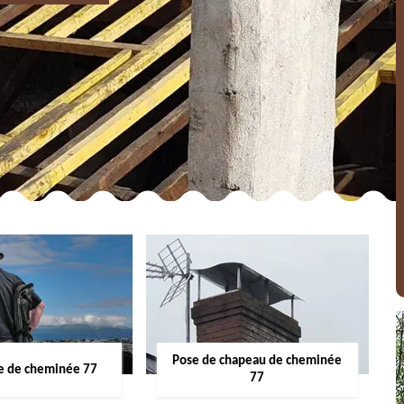
Pose de chapeau de cheminée
 de cheminée 77
77