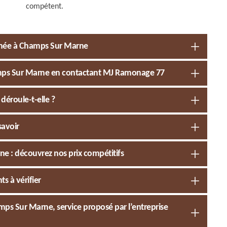
compétent.
inée à Champs Sur Marne
mps Sur Marne en contactant MJ Ramonage 77
déroule-t-elle ?
savoir
e : découvrez nos prix compétitifs
s à vérifier
s Sur Marne, service proposé par l’entreprise