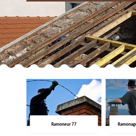
Ramoneur 77
Ramonage