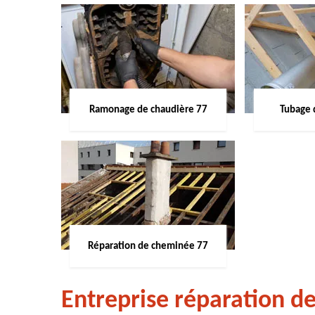
Ramonage de chaudière 77
Tubage 
Réparation de cheminée 77
Entreprise réparation 