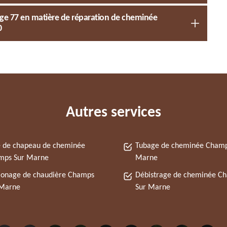
age 77 en matière de réparation de cheminée
0
Autres services
 de chapeau de cheminée
Tubage de cheminée Champ
mps Sur Marne
Marne
onage de chaudière Champs
Débistrage de cheminée C
 Marne
Sur Marne