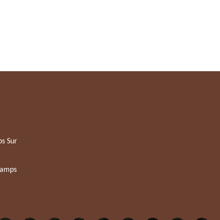
s Sur
hamps