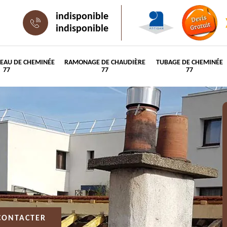
indisponible
indisponible
PEAU DE CHEMINÉE
RAMONAGE DE CHAUDIÈRE
TUBAGE DE CHEMINÉE
77
77
77
CONTACTER