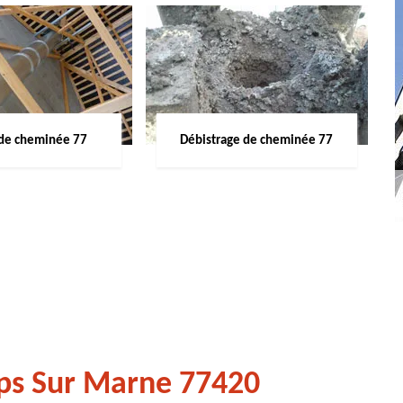
de cheminée 77
Débistrage de cheminée 77
ps Sur Marne 77420