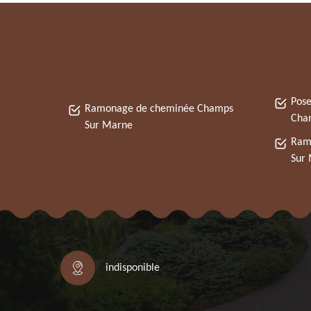
Pose
Ramonage de cheminée Champs
Cha
Sur Marne
Ram
Sur
indisponible