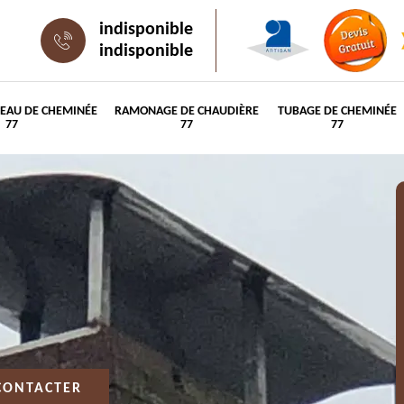
indisponible
indisponible
PEAU DE CHEMINÉE
RAMONAGE DE CHAUDIÈRE
TUBAGE DE CHEMINÉE
77
77
77
CONTACTER