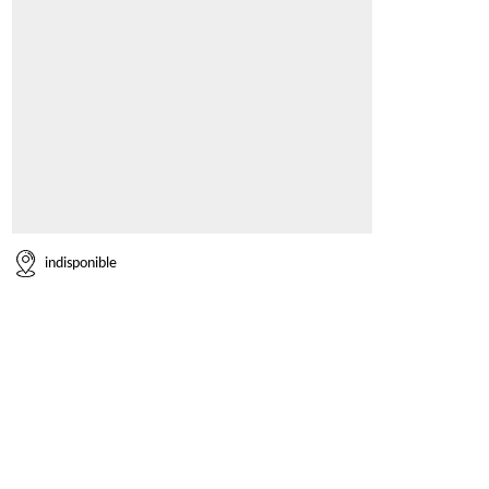
indisponible