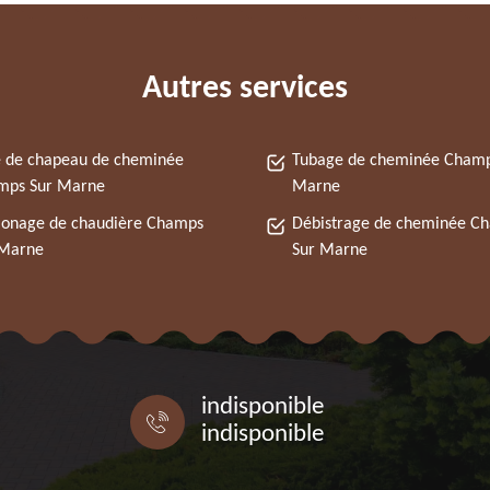
Autres services
 de chapeau de cheminée
Tubage de cheminée Champ
mps Sur Marne
Marne
onage de chaudière Champs
Débistrage de cheminée C
 Marne
Sur Marne
indisponible
indisponible