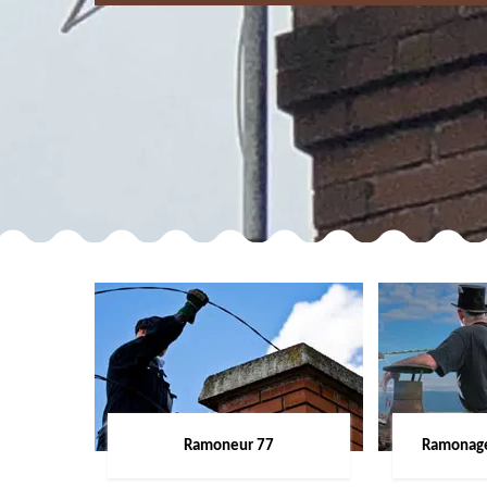
Ramoneur 77
Ramonage