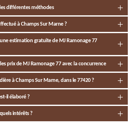
es différentes méthodes
effectué à Champs Sur Marne ?
une estimation gratuite de MJ Ramonage 77
les prix de MJ Ramonage 77 avec la concurrence
dière à Champs Sur Marne, dans le 77420 ?
-il élaboré ?
els intérêts ?