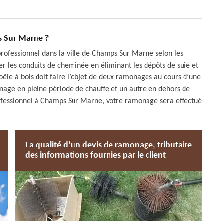
s Sur Marne ?
professionnel dans la ville de Champs Sur Marne selon les
er les conduits de cheminée en éliminant les dépôts de suie et
 poêle à bois doit faire l’objet de deux ramonages au cours d’une
age en pleine période de chauffe et un autre en dehors de
fessionnel à Champs Sur Marne, votre ramonage sera effectué
La qualité d’un devis de ramonage, tributaire
des informations fournies par le client