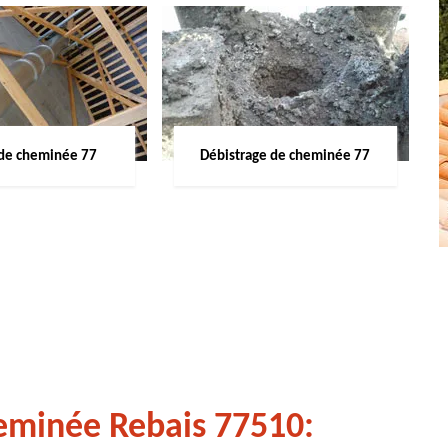
de cheminée 77
Débistrage de cheminée 77
heminée Rebais 77510: