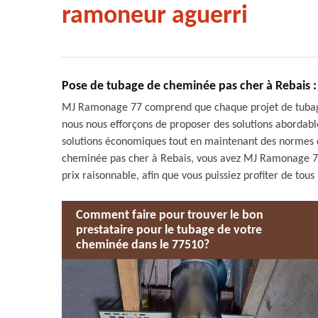
ramoneur aguerri
Pose de tubage de cheminée pas cher à Rebais 
MJ Ramonage 77 comprend que chaque projet de tubage 
nous nous efforçons de proposer des solutions abordabl
solutions économiques tout en maintenant des normes d
cheminée pas cher à Rebais, vous avez MJ Ramonage 77.
prix raisonnable, afin que vous puissiez profiter de to
Comment faire pour trouver le bon
prestataire pour le tubage de votre
cheminée dans le 77510?