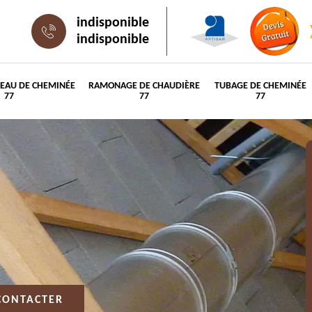
indisponible
indisponible
PEAU DE CHEMINÉE
RAMONAGE DE CHAUDIÈRE
TUBAGE DE CHEMINÉE
77
77
77
CONTACTER