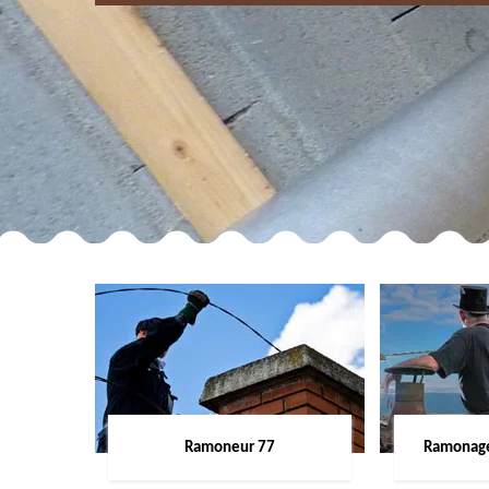
Ramoneur 77
Ramonage