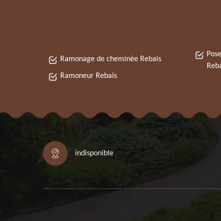
Pose
Ramonage de cheminée Rebais
Reba
Ramoneur Rebais
indisponible