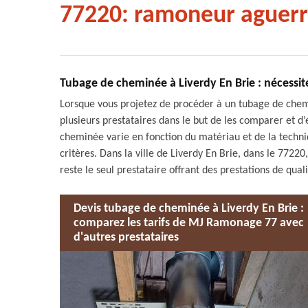
77220: ramoneur aguerr
Tubage de cheminée à Liverdy En Brie : nécessit
Lorsque vous projetez de procéder à un tubage de chemi
plusieurs prestataires dans le but de les comparer et d’e
cheminée varie en fonction du matériau et de la techniq
critères. Dans la ville de Liverdy En Brie, dans le 772
reste le seul prestataire offrant des prestations de qual
Devis tubage de cheminée à Liverdy En Brie :
comparez les tarifs de MJ Ramonage 77 avec
d'autres prestataires