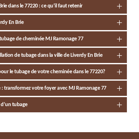
ie dans le 77220 : ce qu’il faut retenir
rdy En Brie
pour tubage de cheminée MJ Ramonage 77
ation de tubage dans la ville de Liverdy En Brie
pour le tubage de votre cheminée dans le 77220?
e : transformez votre foyer avec MJ Ramonage 77
t d’un tubage