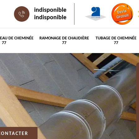
indisponible
indisponible
PEAU DE CHEMINÉE
RAMONAGE DE CHAUDIÈRE
TUBAGE DE CHEMINÉE
77
77
77
CONTACTER