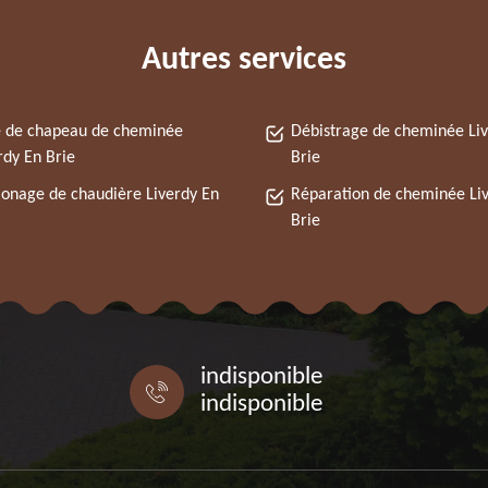
Autres services
 de chapeau de cheminée
Débistrage de cheminée Li
rdy En Brie
Brie
nage de chaudière Liverdy En
Réparation de cheminée Li
Brie
indisponible
indisponible