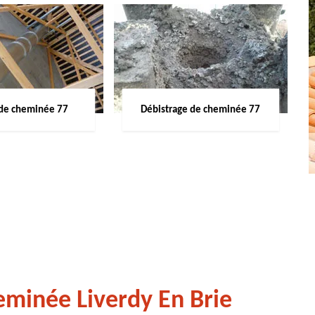
de cheminée 77
Débistrage de cheminée 77
eminée Liverdy En Brie