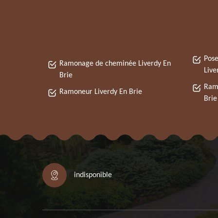
Pose
Ramonage de cheminée Liverdy En
Live
Brie
Ramo
Ramoneur Liverdy En Brie
Brie
indisponible