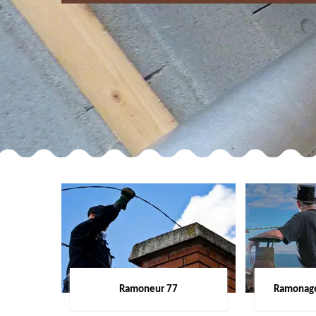
Ramoneur 77
Ramonage