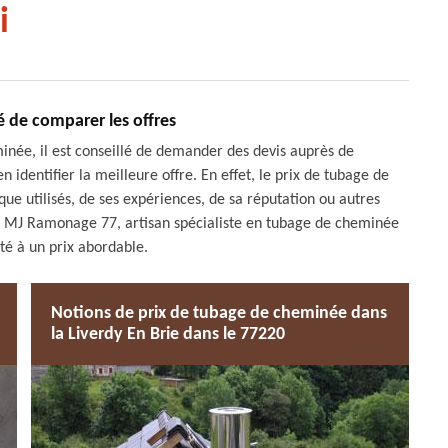
i
é de comparer les offres
née, il est conseillé de demander des devis auprès de
n identifier la meilleure offre. En effet, le prix de tubage de
ue utilisés, de ses expériences, de sa réputation ou autres
20, MJ Ramonage 77, artisan spécialiste en tubage de cheminée
ité à un prix abordable.
Notions de prix de tubage de cheminée dans
la Liverdy En Brie dans le 77220