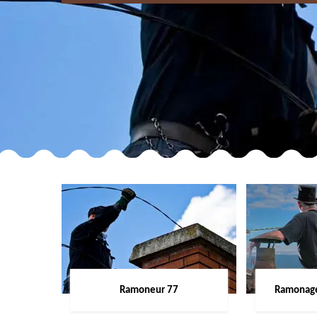
Ramoneur 77
Ramonage