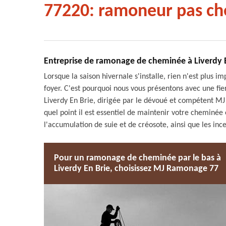
77220: ramoneur pas ch
Entreprise de ramonage de cheminée à Liverdy E
Lorsque la saison hivernale s'installe, rien n'est plus i
foyer. C'est pourquoi nous vous présentons avec une f
Liverdy En Brie, dirigée par le dévoué et compétent
quel point il est essentiel de maintenir votre cheminée 
l'accumulation de suie et de créosote, ainsi que les in
Pour un ramonage de cheminée par le bas à
Liverdy En Brie, choisissez MJ Ramonage 77