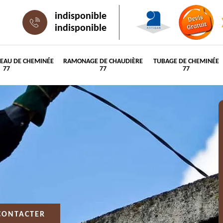
indisponible
indisponible
PEAU DE CHEMINÉE
RAMONAGE DE CHAUDIÈRE
TUBAGE DE CHEMINÉE
77
77
77
CONTACTER