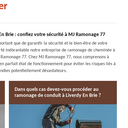
er
n Brie : confiez votre sécurité à MJ Ramonage 77
mportant que de garantir la sécurité et le bien-être de votre
ierté inébranlable notre entreprise de ramonage de cheminée à
 MJ Ramonage 77. Chez MJ Ramonage 77, nous comprenons à
en parfait état de fonctionnement pour éviter les risques liés à
cendies potentiellement dévastateurs.
Dans quels cas devez-vous procéder au
ramonage de conduit à Liverdy En Brie ?