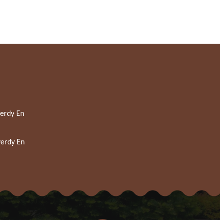
verdy En
verdy En