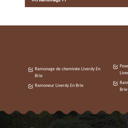
MJ Ramonage 77
Pose
Ramonage de cheminée Liverdy En
Live
Brie
Ramo
Ramoneur Liverdy En Brie
Brie