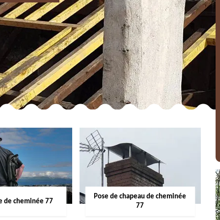
Pose de chapeau de cheminée
 de cheminée 77
77