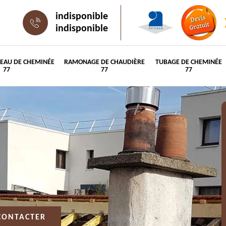
indisponible
indisponible
PEAU DE CHEMINÉE
RAMONAGE DE CHAUDIÈRE
TUBAGE DE CHEMINÉE
77
77
77
CONTACTER