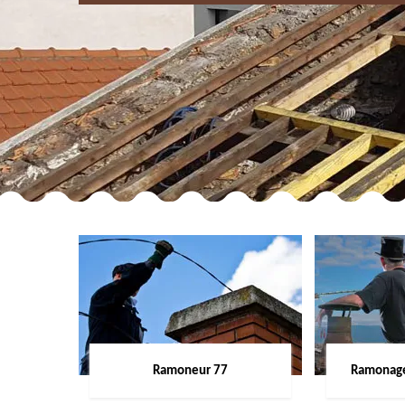
Ramoneur 77
Ramonage