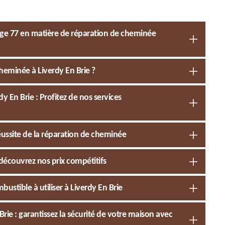
age 77 en matière de réparation de cheminée
cheminée à Liverdy En Brie ?
En Brie : Profitez de nos services
éussite de la réparation de cheminée
 découvrez nos prix compétitifs
ustible à utiliser à Liverdy En Brie
rie : garantissez la sécurité de votre maison avec