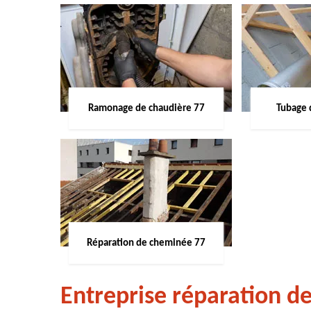
Ramonage de chaudière 77
Tubage 
Réparation de cheminée 77
Entreprise réparation d