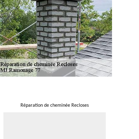
NOUS LOCALISER
Réparation de cheminée Recloses