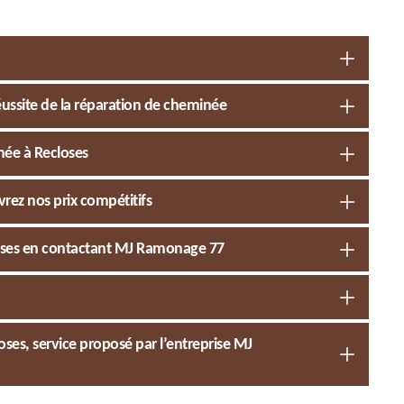
éussite de la réparation de cheminée
née à Recloses
rez nos prix compétitifs
oses en contactant MJ Ramonage 77
es, service proposé par l’entreprise MJ