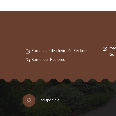
Pose
Ramonage de cheminée Recloses
Recl
Ramoneur Recloses
indisponible