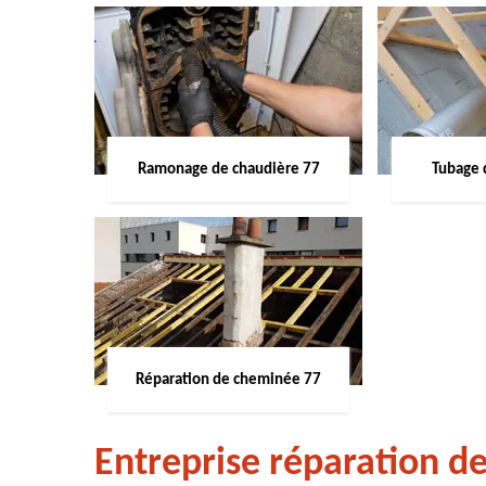
Ramonage de chaudière 77
Tubage 
Réparation de cheminée 77
Entreprise réparation d