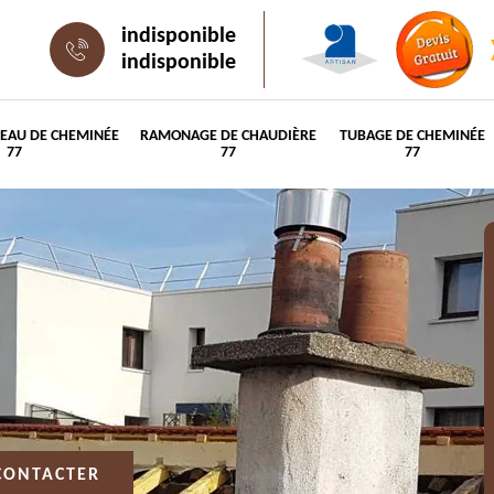
indisponible
indisponible
PEAU DE CHEMINÉE
RAMONAGE DE CHAUDIÈRE
TUBAGE DE CHEMINÉE
77
77
77
CONTACTER