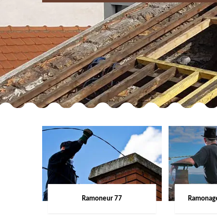
Ramoneur 77
Ramonage