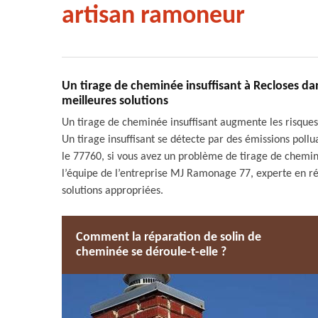
artisan ramoneur
Un tirage de cheminée insuffisant à Recloses da
meilleures solutions
Un tirage de cheminée insuffisant augmente les risque
Un tirage insuffisant se détecte par des émissions pollu
le 77760, si vous avez un problème de tirage de cheminée,
l’équipe de l’entreprise MJ Ramonage 77, experte en r
solutions appropriées.
Comment la réparation de solin de
cheminée se déroule-t-elle ?