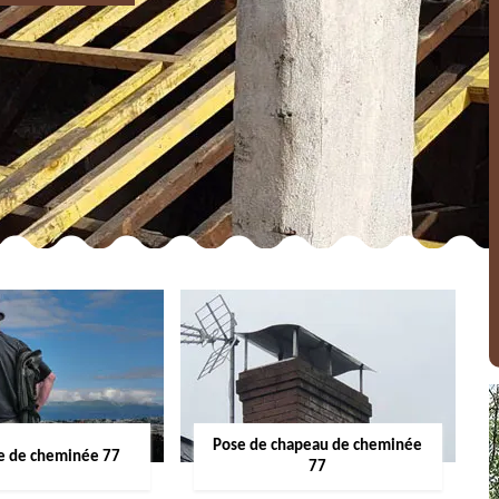
Pose de chapeau de cheminée
 de cheminée 77
77