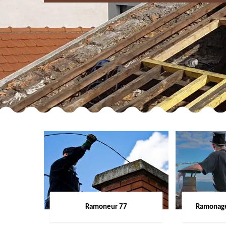
Ramoneur 77
Ramonage