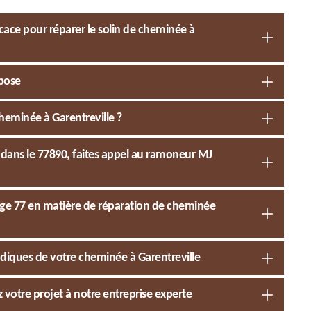
cace pour réparer le solin de cheminée à
mpose
cheminée à Garentreville ?
 dans le 77890, faites appel au ramoneur MJ
age 77 en matière de réparation de cheminée
odiques de votre cheminée à Garentreville
 votre projet à notre entreprise experte