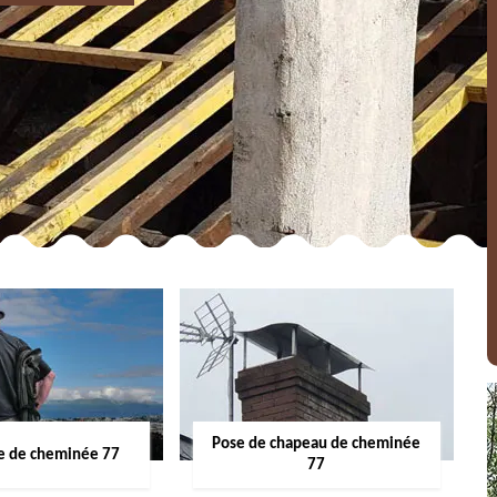
Pose de chapeau de cheminée
 de cheminée 77
77