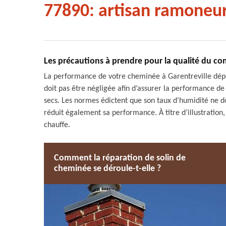
77890: artisan ramoneu
Les précautions à prendre pour la qualité du comb
La performance de votre cheminée à Garentreville dépen
doit pas être négligée afin d’assurer la performance de vo
secs. Les normes édictent que son taux d’humidité ne do
réduit également sa performance. À titre d’illustration
chauffe.
Comment la réparation de solin de
cheminée se déroule-t-elle ?