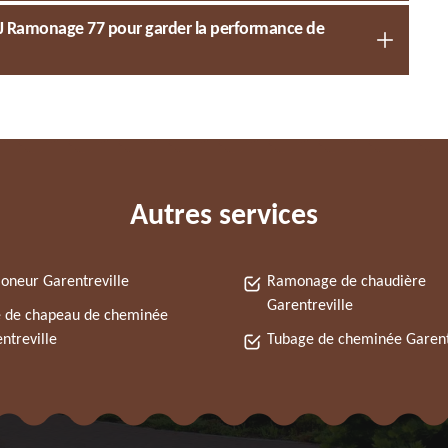
e MJ Ramonage 77 pour garder la performance de
Autres services
neur Garentreville
Ramonage de chaudière
Garentreville
 de chapeau de cheminée
ntreville
Tubage de cheminée Garent