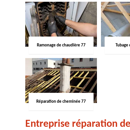
Ramonage de chaudière 77
Tubage 
Réparation de cheminée 77
Entreprise réparation d