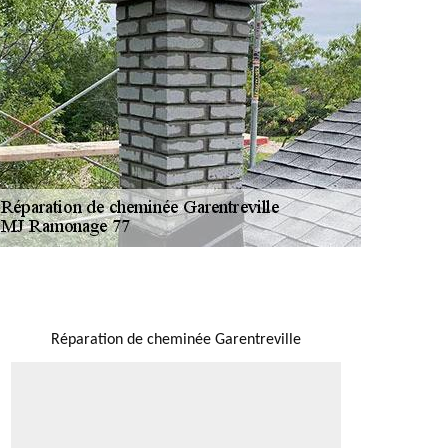
NOUS LOCALISER
Réparation de cheminée Garentreville