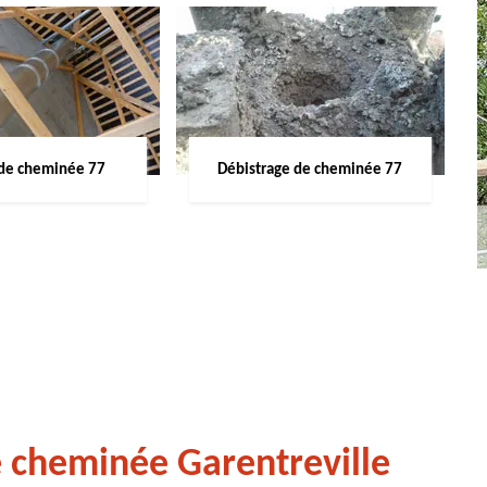
de cheminée 77
Débistrage de cheminée 77
e cheminée Garentreville