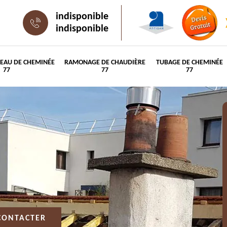
indisponible
indisponible
PEAU DE CHEMINÉE
RAMONAGE DE CHAUDIÈRE
TUBAGE DE CHEMINÉE
77
77
77
CONTACTER