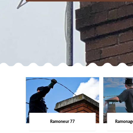
Ramoneur 77
Ramonage