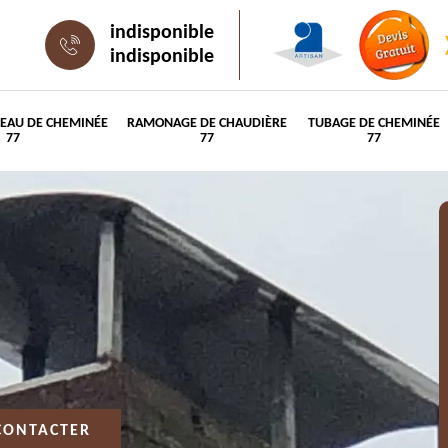
indisponible
indisponible
PEAU DE CHEMINÉE
RAMONAGE DE CHAUDIÈRE
TUBAGE DE CHEMINÉE
77
77
77
CONTACTER