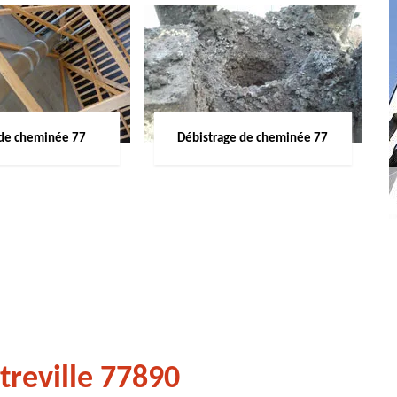
de cheminée 77
Débistrage de cheminée 77
reville 77890