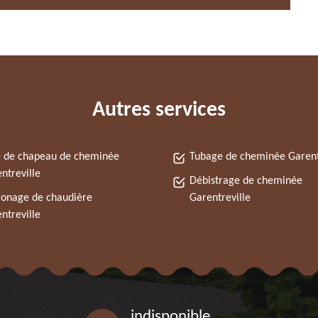
Autres services
 de chapeau de cheminée
Tubage de cheminée Garent
ntreville
Débistrage de cheminée
onage de chaudière
Garentreville
ntreville
indisponible