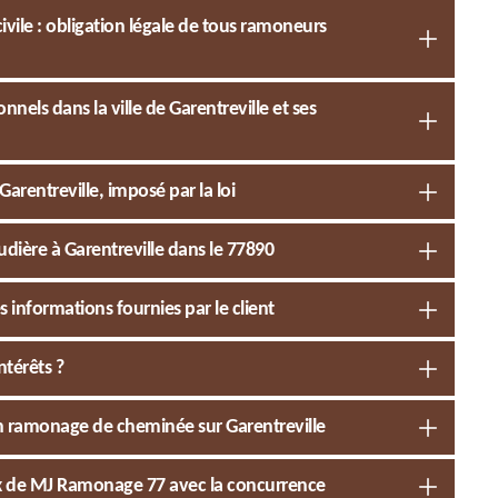
ivile : obligation légale de tous ramoneurs
nnels dans la ville de Garentreville et ses
rentreville, imposé par la loi
dière à Garentreville dans le 77890
 informations fournies par le client
ntérêts ?
en ramonage de cheminée sur Garentreville
rix de MJ Ramonage 77 avec la concurrence