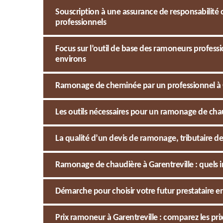
Souscription à une assurance de responsabilité c
professionnels
Focus sur l’outil de base des ramoneurs professio
environs
Ramonage de cheminée par un professionnel à Ga
Les outils nécessaires pour un ramonage de chau
La qualité d’un devis de ramonage, tributaire des
Ramonage de chaudière à Garentreville : quels i
Démarche pour choisir votre futur prestataire 
Prix ramoneur à Garentreville : comparez les p