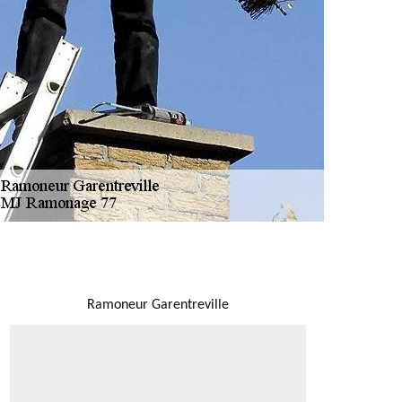
NOUS LOCALISER
Ramoneur Garentreville