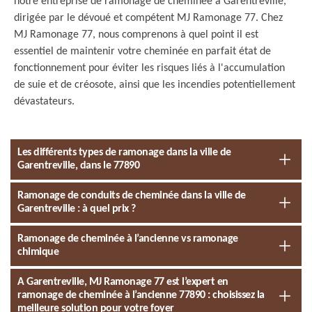
notre entreprise de ramonage de cheminée à Garentreville,
dirigée par le dévoué et compétent MJ Ramonage 77. Chez
MJ Ramonage 77, nous comprenons à quel point il est
essentiel de maintenir votre cheminée en parfait état de
fonctionnement pour éviter les risques liés à l'accumulation
de suie et de créosote, ainsi que les incendies potentiellement
dévastateurs.
Les différents types de ramonage dans la ville de
Garentreville, dans le 77890
Ramonage de conduits de cheminée dans la ville de
Garentreville : à quel prix ?
Ramonage de cheminée à l’ancienne vs ramonage
chimique
A Garentreville, MJ Ramonage 77 est l’expert en
ramonage de cheminée à l’ancienne 77890 : choisissez la
meilleure solution pour votre foyer