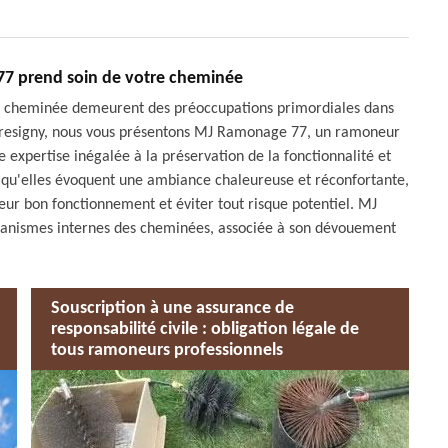
7 prend soin de votre cheminée
otre cheminée demeurent des préoccupations primordiales dans
y Tresigny, nous vous présentons MJ Ramonage 77, un ramoneur
expertise inégalée à la préservation de la fonctionnalité et
n qu'elles évoquent une ambiance chaleureuse et réconfortante,
ur bon fonctionnement et éviter tout risque potentiel. MJ
nismes internes des cheminées, associée à son dévouement
Souscription à une assurance de
responsabilité civile : obligation légale de
tous ramoneurs professionnels