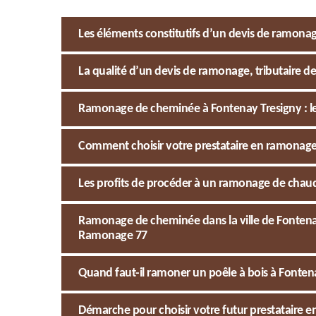
Les éléments constitutifs d’un devis de ramona
La qualité d’un devis de ramonage, tributaire des
Ramonage de cheminée à Fontenay Tresigny : le
Comment choisir votre prestataire en ramonage d
Les profits de procéder à un ramonage de chau
Ramonage de cheminée dans la ville de Fontenay
Ramonage 77
Quand faut-il ramoner un poêle à bois à Fonten
Démarche pour choisir votre futur prestataire