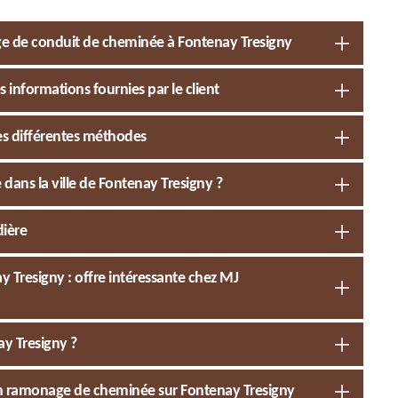
ge de conduit de cheminée à Fontenay Tresigny
 informations fournies par le client
s différentes méthodes
ans la ville de Fontenay Tresigny ?
dière
 Tresigny : offre intéressante chez MJ
ay Tresigny ?
 en ramonage de cheminée sur Fontenay Tresigny