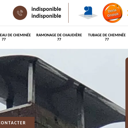
indisponible
indisponible
PEAU DE CHEMINÉE
RAMONAGE DE CHAUDIÈRE
TUBAGE DE CHEMINÉE
77
77
77
CONTACTER