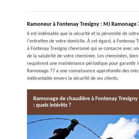
Ramoneur à Fontenay Tresigny : MJ Ramonage 7
Il est indéniable que la sécurité et la pérennité de v
l'entretien de votre domicile. À cet égard, à Fontena
à Fontenay Tresigny chevronné qui se consacre avec une 
de la salubrité de votre cheminée. Les cheminées, bie
requièrent une maintenance périodique pour garantir le
Ramonage 77 a une connaissance approfondie des méca
inébranlable envers la sécurité de ses clients.
Ramonage de chaudière à Fontenay Tresigny
: quels intérêts ?