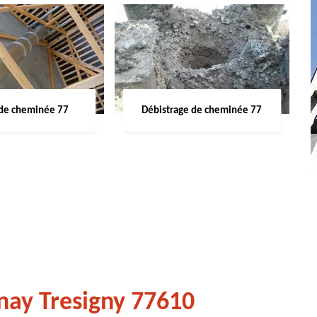
de cheminée 77
Débistrage de cheminée 77
nay Tresigny 77610