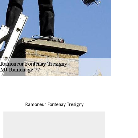
NOUS LOCALISER
Ramoneur Fontenay Tresigny