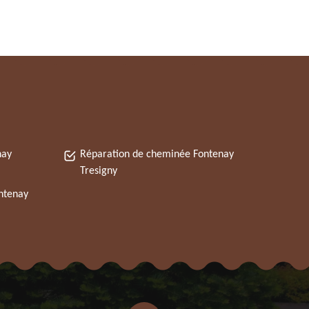
nay
Réparation de cheminée Fontenay
Tresigny
ntenay