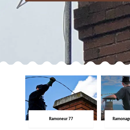
Ramoneur 77
Ramonage