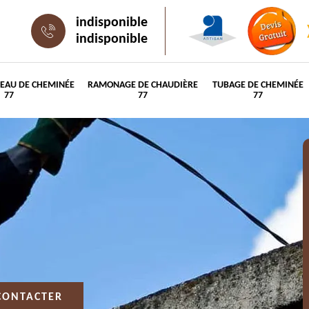
indisponible
indisponible
PEAU DE CHEMINÉE
RAMONAGE DE CHAUDIÈRE
TUBAGE DE CHEMINÉE
77
77
77
CONTACTER