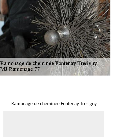
NOUS LOCALISER
Ramonage de cheminée Fontenay Tresigny