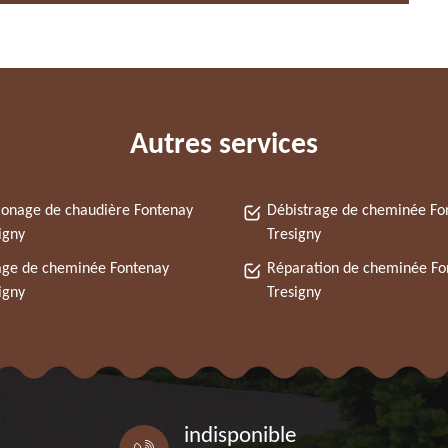
Autres services
onage de chaudière Fontenay
Débistrage de cheminée Fo
igny
Tresigny
ge de cheminée Fontenay
Réparation de cheminée Fo
igny
Tresigny
indisponible