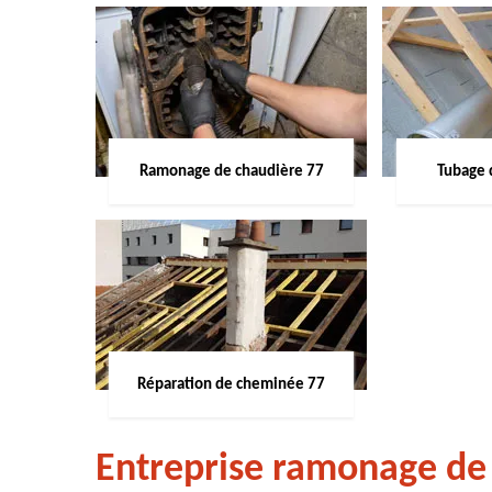
Ramonage de chaudière 77
Tubage 
Réparation de cheminée 77
Entreprise ramonage de