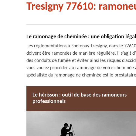
Tresigny 77610: ramoneu
Le ramonage de cheminée : une obligation légale
Les réglementations à Fontenay Tresigny, dans le 77610 
doivent être ramonées de manière régulière. Il s’agit 
des conduits de fumée et éviter ainsi les risques d’acc
vous voulez procéder au ramonage de votre cheminée à
spécialiste du ramonage de cheminée est le prestataire 
Le hérisson : outil de base des ramoneurs
professionnels