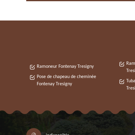
Ram
Ramoneur Fontenay Tresigny
Tres
Pose de chapeau de cheminée
Tuba
Fontenay Tresigny
Tres