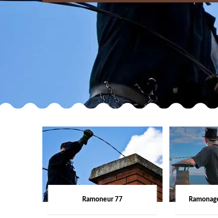
Ramoneur 77
Ramonage