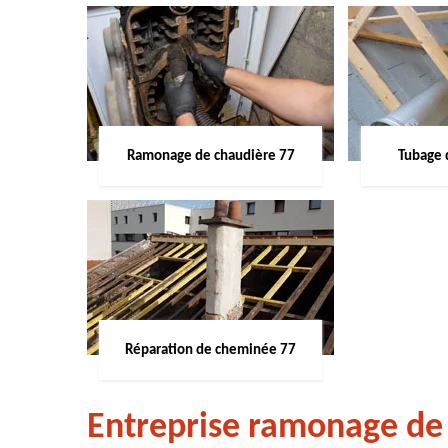
Ramonage de chaudière 77
Tubage 
Réparation de cheminée 77
Entreprise ramonage de