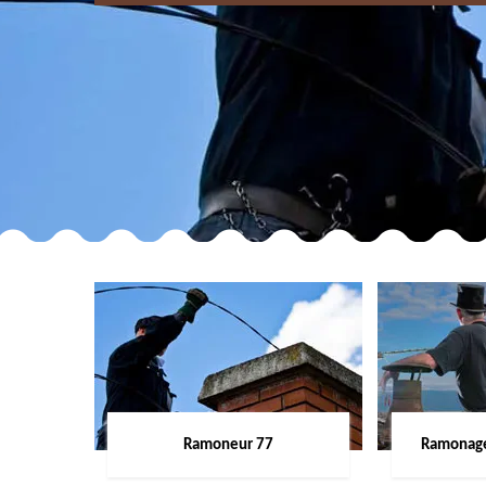
Ramoneur 77
Ramonage