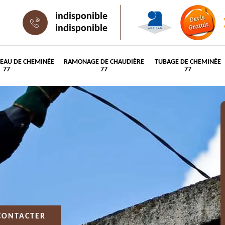
indisponible
indisponible
PEAU DE CHEMINÉE
RAMONAGE DE CHAUDIÈRE
TUBAGE DE CHEMINÉE
77
77
77
CONTACTER