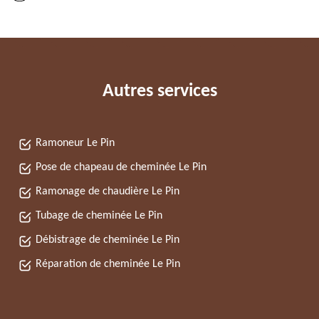
Autres services
Ramoneur Le Pin
Pose de chapeau de cheminée Le Pin
Ramonage de chaudière Le Pin
Tubage de cheminée Le Pin
Débistrage de cheminée Le Pin
Réparation de cheminée Le Pin