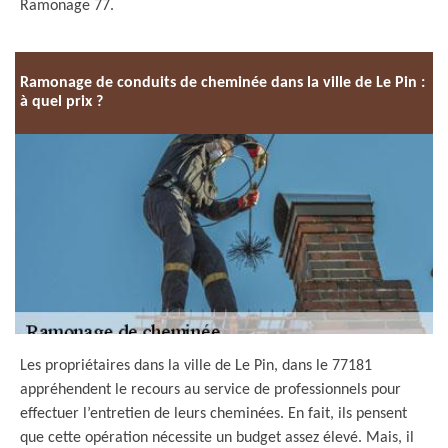
Ramonage 77.
Ramonage de conduits de cheminée dans la ville de Le Pin :
à quel prix ?
Les propriétaires dans la ville de Le Pin, dans le 77181
appréhendent le recours au service de professionnels pour
effectuer l’entretien de leurs cheminées. En fait, ils pensent
que cette opération nécessite un budget assez élevé. Mais, il