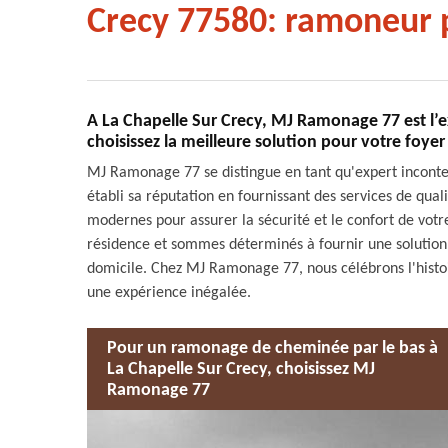
Crecy 77580: ramoneur 
A La Chapelle Sur Crecy, MJ Ramonage 77 est l’
choisissez la meilleure solution pour votre foyer
MJ Ramonage 77 se distingue en tant qu'expert incont
établi sa réputation en fournissant des services de qual
modernes pour assurer la sécurité et le confort de vot
résidence et sommes déterminés à fournir une solutio
domicile. Chez MJ Ramonage 77, nous célébrons l'histoir
une expérience inégalée.
Pour un ramonage de cheminée par le bas à
La Chapelle Sur Crecy, choisissez MJ
Ramonage 77