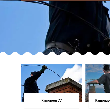
Ramoneur 77
Ramonage