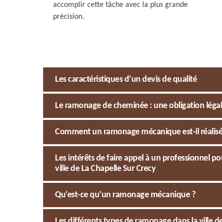
accomplir cette tâche avec la plus grande
précision.
Les caractéristiques d’un devis de qualité
Le ramonage de cheminée : une obligation légale
Comment un ramonage mécanique est-il réalisé à
Les intérêts de faire appel à un professionnel
ville de La Chapelle Sur Crecy
Qu’est-ce qu’un ramonage mécanique ?
Les différents types de ramonage dans la ville d