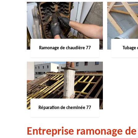
Ramonage de chaudière 77
Tubage 
Réparation de cheminée 77
Entreprise ramonage de