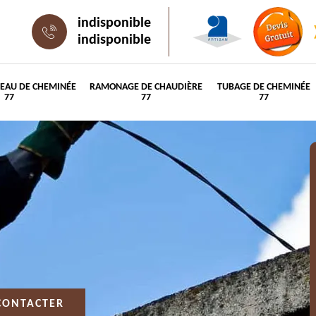
indisponible
indisponible
PEAU DE CHEMINÉE
RAMONAGE DE CHAUDIÈRE
TUBAGE DE CHEMINÉE
77
77
77
CONTACTER