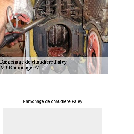
NOUS LOCALISER
Ramonage de chaudière Paley