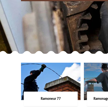
Ramoneur 77
Ramonage