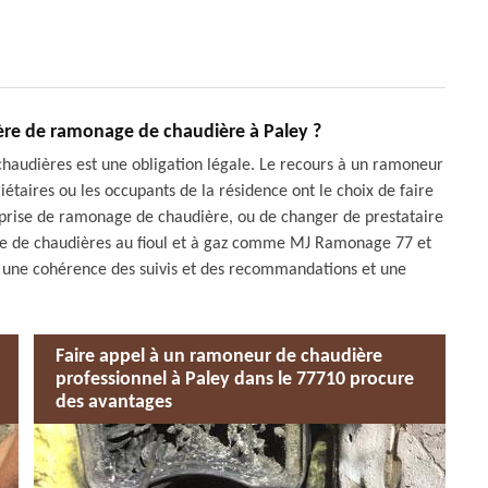
ière de ramonage de chaudière à Paley ?
 chaudières est une obligation légale. Le recours à un ramoneur
iétaires ou les occupants de la résidence ont le choix de faire
prise de ramonage de chaudière, ou de changer de prestataire
age de chaudières au fioul et à gaz comme MJ Ramonage 77 et
t une cohérence des suivis et des recommandations et une
Faire appel à un ramoneur de chaudière
professionnel à Paley dans le 77710 procure
des avantages