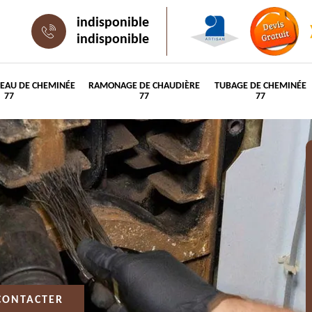
indisponible
indisponible
PEAU DE CHEMINÉE
RAMONAGE DE CHAUDIÈRE
TUBAGE DE CHEMINÉE
77
77
77
CONTACTER