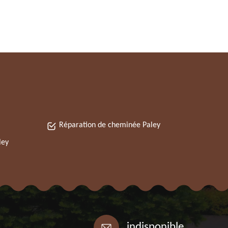
Réparation de cheminée Paley
ley
indisponible