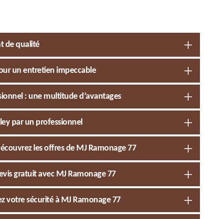
t de qualité
pour un entretien impeccable
ionnel : une multitude d’avantages
aley par un professionnel
découvrez les offres de MJ Ramonage 77
evis gratuit avec MJ Ramonage 77
iez votre sécurité à MJ Ramonage 77