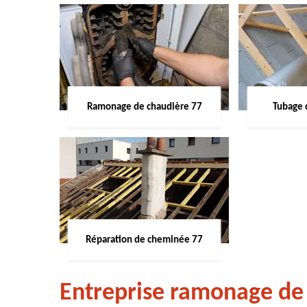
Ramonage de chaudière 77
Tubage 
Réparation de cheminée 77
Entreprise ramonage de