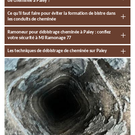
de cheminée à Paley ?
Ce qu’il faut faire pour éviter la formation de bistre dans
les conduits de cheminée
Ramoneur pour débistrage cheminée à Paley : confiez
votre sécurité à MJ Ramonage 77
Les techniques de débistrage de cheminée sur Paley