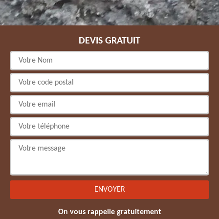
DEVIS GRATUIT
On vous rappelle gratuitement