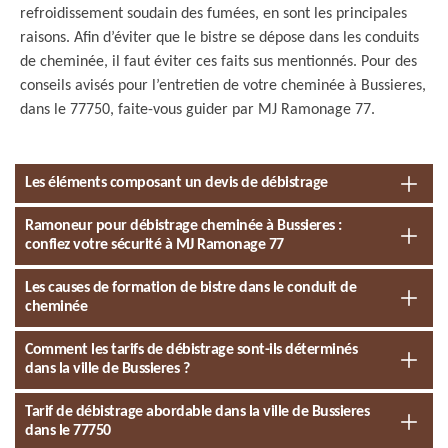
refroidissement soudain des fumées, en sont les principales
raisons. Afin d’éviter que le bistre se dépose dans les conduits
de cheminée, il faut éviter ces faits sus mentionnés. Pour des
conseils avisés pour l’entretien de votre cheminée à Bussieres,
dans le 77750, faite-vous guider par MJ Ramonage 77.
Les éléments composant un devis de débistrage
Ramoneur pour débistrage cheminée à Bussieres :
confiez votre sécurité à MJ Ramonage 77
Les causes de formation de bistre dans le conduit de
cheminée
Comment les tarifs de débistrage sont-ils déterminés
dans la ville de Bussieres ?
Tarif de débistrage abordable dans la ville de Bussieres
dans le 77750