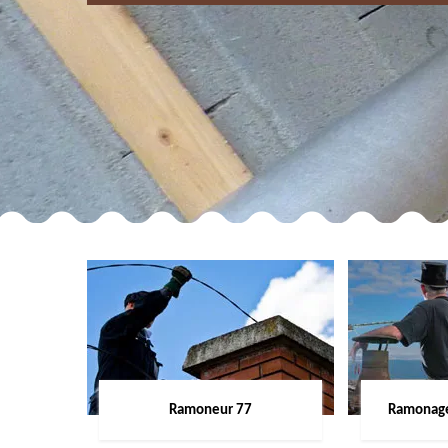
Ramoneur 77
Ramonage