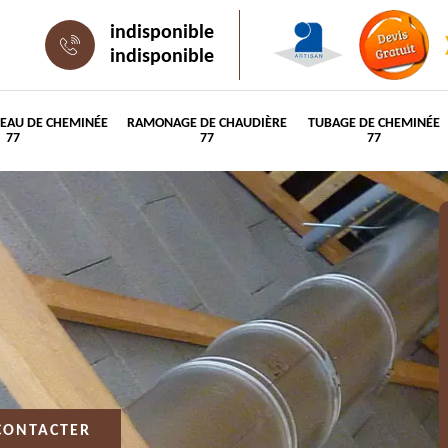
indisponible
indisponible
PEAU DE CHEMINÉE
RAMONAGE DE CHAUDIÈRE
TUBAGE DE CHEMINÉE
77
77
77
CONTACTER