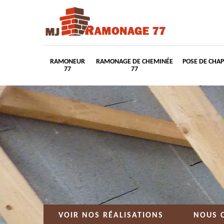
RAMONEUR
RAMONAGE DE CHEMINÉE
POSE DE CHA
77
77
VOIR NOS RÉALISATIONS
NOUS 