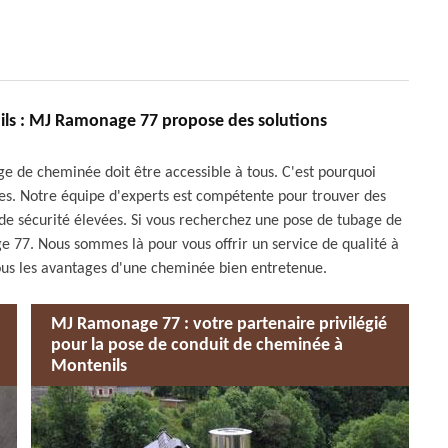
ls : MJ Ramonage 77 propose des solutions
de cheminée doit être accessible à tous. C'est pourquoi
es. Notre équipe d'experts est compétente pour trouver des
e sécurité élevées. Si vous recherchez une pose de tubage de
77. Nous sommes là pour vous offrir un service de qualité à
 tous les avantages d'une cheminée bien entretenue.
MJ Ramonage 77 : votre partenaire privilégié
pour la pose de conduit de cheminée à
Montenils