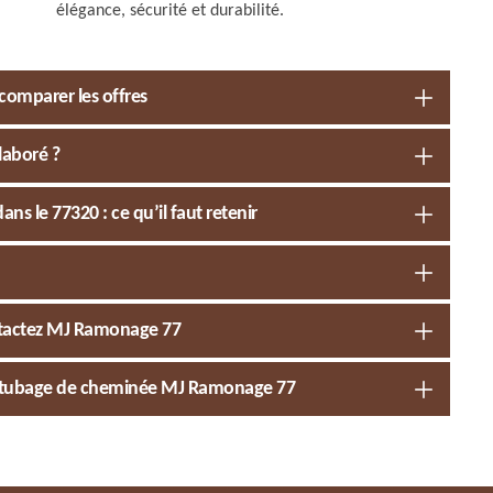
élégance, sécurité et durabilité.
comparer les offres
laboré ?
s le 77320 : ce qu’il faut retenir
ntactez MJ Ramonage 77
pour tubage de cheminée MJ Ramonage 77