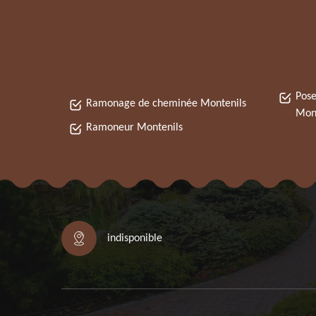
Pose
Ramonage de cheminée Montenils
Mont
Ramoneur Montenils
indisponible