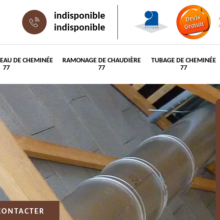
indisponible
indisponible
PEAU DE CHEMINÉE
RAMONAGE DE CHAUDIÈRE
TUBAGE DE CHEMINÉE
77
77
77
CONTACTER