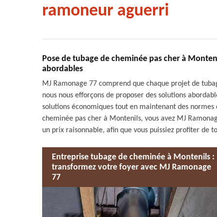
ramoneur aguerri
Pose de tubage de cheminée pas cher à Monteni
abordables
MJ Ramonage 77 comprend que chaque projet de tubage 
nous nous efforçons de proposer des solutions abordabl
solutions économiques tout en maintenant des normes d
cheminée pas cher à Montenils, vous avez MJ Ramonage 
un prix raisonnable, afin que vous puissiez profiter de
Entreprise tubage de cheminée à Montenils :
transformez votre foyer avec MJ Ramonage
77