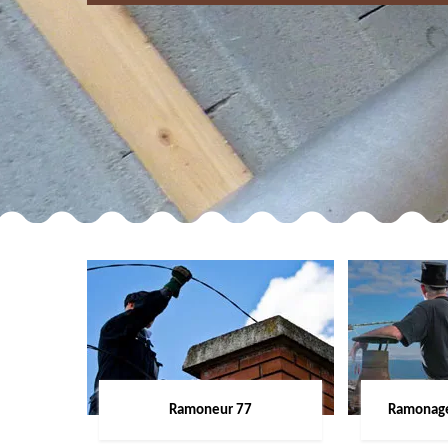
Ramoneur 77
Ramonage