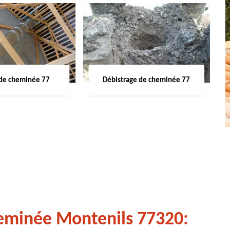
de cheminée 77
Débistrage de cheminée 77
heminée Montenils 77320: