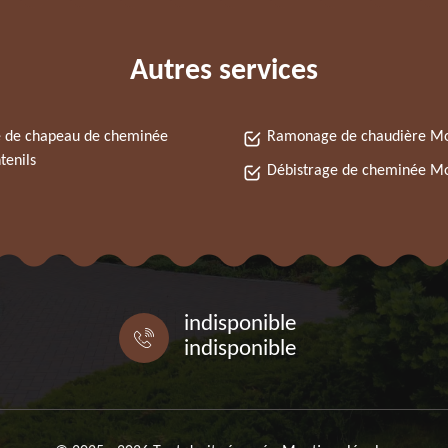
Autres services
 de chapeau de cheminée
Ramonage de chaudière Mo
enils
Débistrage de cheminée Mo
indisponible
indisponible