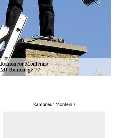
NOUS LOCALISER
Ramoneur Montenils