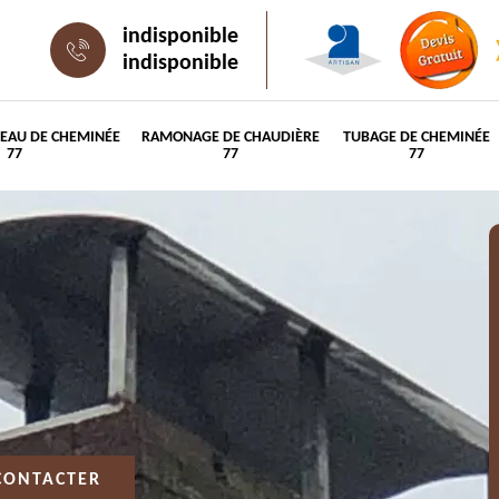
indisponible
indisponible
PEAU DE CHEMINÉE
RAMONAGE DE CHAUDIÈRE
TUBAGE DE CHEMINÉE
77
77
77
CONTACTER