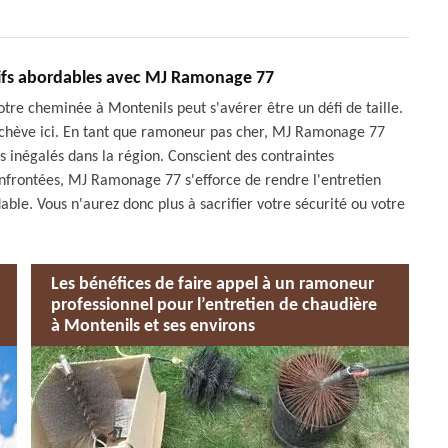
rifs abordables avec MJ Ramonage 77
otre cheminée à Montenils peut s'avérer être un défi de taille.
chève ici. En tant que ramoneur pas cher, MJ Ramonage 77
fs inégalés dans la région. Conscient des contraintes
nfrontées, MJ Ramonage 77 s'efforce de rendre l'entretien
able. Vous n'aurez donc plus à sacrifier votre sécurité ou votre
.
Les bénéfices de faire appel à un ramoneur
professionnel pour l’entretien de chaudière
à Montenils et ses environs