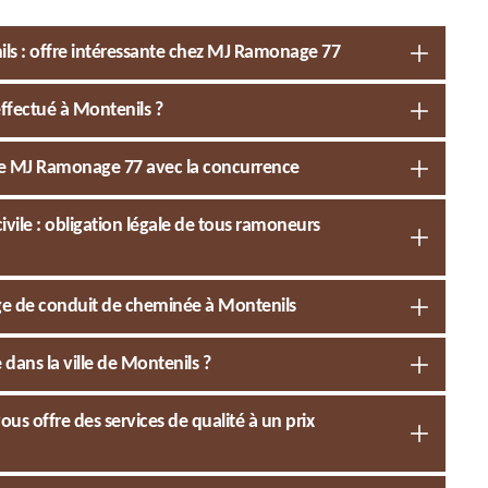
ls : offre intéressante chez MJ Ramonage 77
ffectué à Montenils ?
 de MJ Ramonage 77 avec la concurrence
ivile : obligation légale de tous ramoneurs
age de conduit de cheminée à Montenils
ans la ville de Montenils ?
s offre des services de qualité à un prix