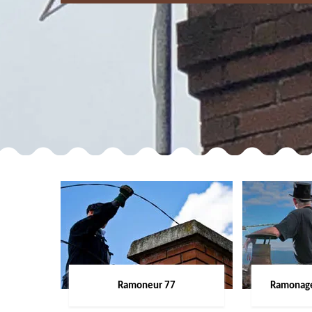
Ramoneur 77
Ramonage