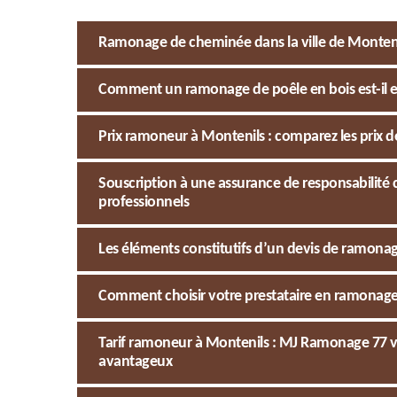
Ramonage de cheminée dans la ville de Monteni
Comment un ramonage de poêle en bois est-il e
Prix ramoneur à Montenils : comparez les prix
Souscription à une assurance de responsabilité c
professionnels
Les éléments constitutifs d’un devis de ramon
Comment choisir votre prestataire en ramonage d
Tarif ramoneur à Montenils : MJ Ramonage 77 vou
avantageux