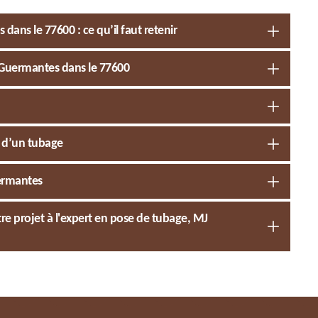
ans le 77600 : ce qu’il faut retenir
 Guermantes dans le 77600
t d’un tubage
ermantes
e projet à l'expert en pose de tubage, MJ