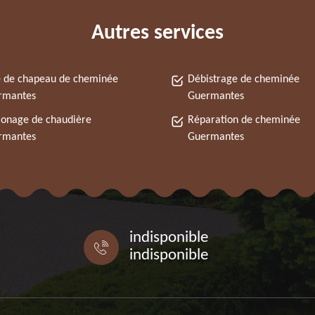
Autres services
 de chapeau de cheminée
Débistrage de cheminée
rmantes
Guermantes
onage de chaudière
Réparation de cheminée
rmantes
Guermantes
indisponible
indisponible