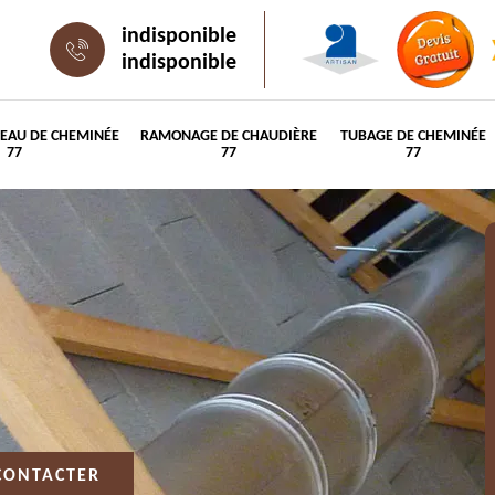
indisponible
indisponible
PEAU DE CHEMINÉE
RAMONAGE DE CHAUDIÈRE
TUBAGE DE CHEMINÉE
77
77
77
CONTACTER