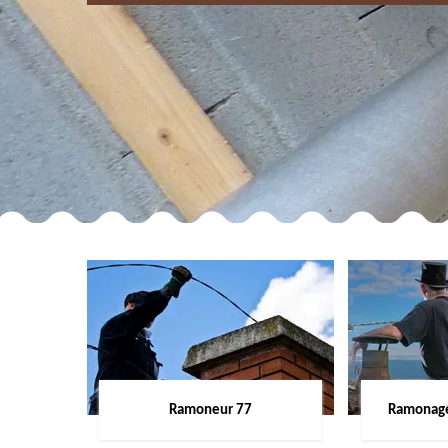
Ramoneur 77
Ramonage