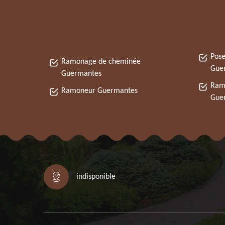
Pose
Ramonage de cheminée
Gue
Guermantes
Ram
Ramoneur Guermantes
Gue
indisponible