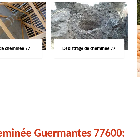
de cheminée 77
Débistrage de cheminée 77
heminée Guermantes 77600: