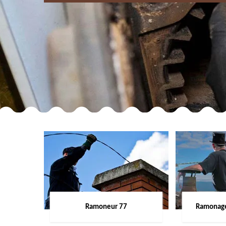
Ramoneur 77
Ramonage