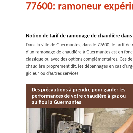
77600: ramoneur expér
Notion de tarif de ramonage de chaudière dans 
Dans la ville de Guermantes, dans le 77600, le tarif de
d’un ramonage de chaudière à Guermantes est en fonctio
classique ou avec des options complémentaires. Ces der
chaudière proprement dit, les dépannages en cas d’ur
gicleur ou d’autres services.
Des précautions à prendre pour garder les
performances de votre chaudière à gaz ou
au fioul à Guermantes