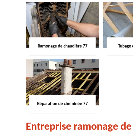
Ramonage de chaudière 77
Tubage 
Réparation de cheminée 77
Entreprise ramonage de