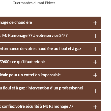
Guermantes durant l’hiver.
onage de chaudière
 MJ Ramonage 77 à votre service 24/7
rformance de votre chaudière au fioul et à gaz
00 : ce qu’il faut retenir
déale pour un entretien impeccable
ioul et à gaz : intervention d’un professionnel
: confiez votre sécurité à MJ Ramonage 77