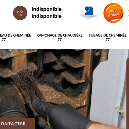
indisponible
indisponible
PEAU DE CHEMINÉE
RAMONAGE DE CHAUDIÈRE
TUBAGE DE CHEMINÉE
77
77
77
CONTACTER