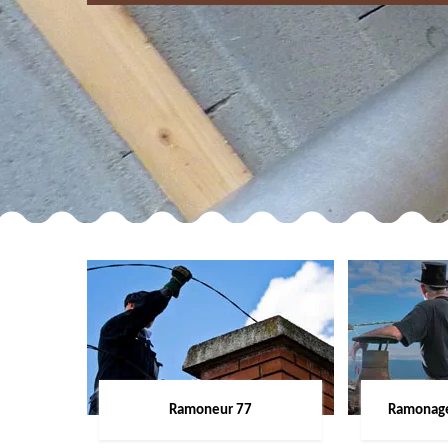
Ramoneur 77
Ramonage