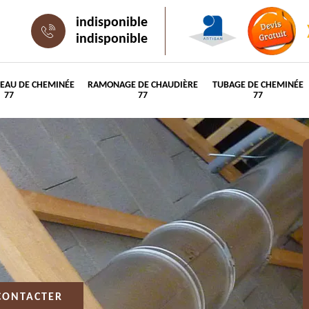
indisponible
indisponible
PEAU DE CHEMINÉE
RAMONAGE DE CHAUDIÈRE
TUBAGE DE CHEMINÉE
77
77
77
CONTACTER