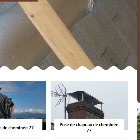
Pose de chapeau de cheminée
 de cheminée 77
77