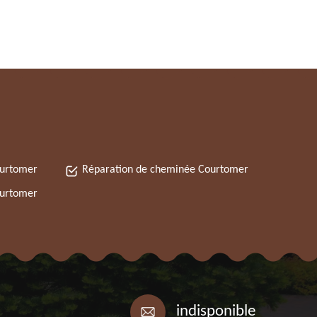
ourtomer
Réparation de cheminée Courtomer
ourtomer
indisponible