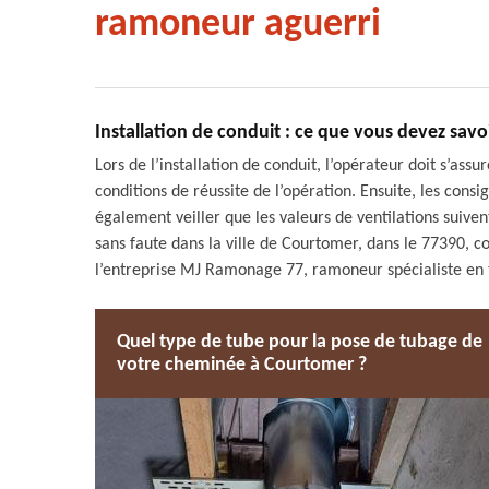
ramoneur aguerri
Installation de conduit : ce que vous devez savo
Lors de l’installation de conduit, l’opérateur doit s’assu
conditions de réussite de l’opération. Ensuite, les consig
également veiller que les valeurs de ventilations suiven
sans faute dans la ville de Courtomer, dans le 77390, c
l’entreprise MJ Ramonage 77, ramoneur spécialiste en
Quel type de tube pour la pose de tubage de
votre cheminée à Courtomer ?