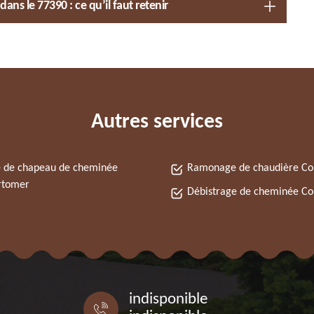
ns le 77390 : ce qu’il faut retenir
Autres services
 de chapeau de cheminée
Ramonage de chaudière C
rtomer
Débistrage de cheminée C
indisponible