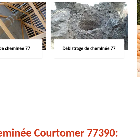
de cheminée 77
Débistrage de cheminée 77
heminée Courtomer 77390: