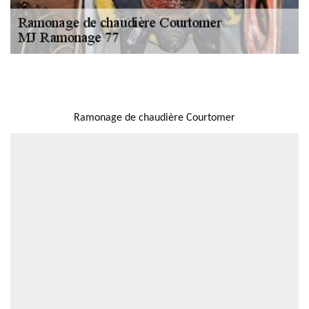
NOUS LOCALISER
Ramonage de chaudière Courtomer