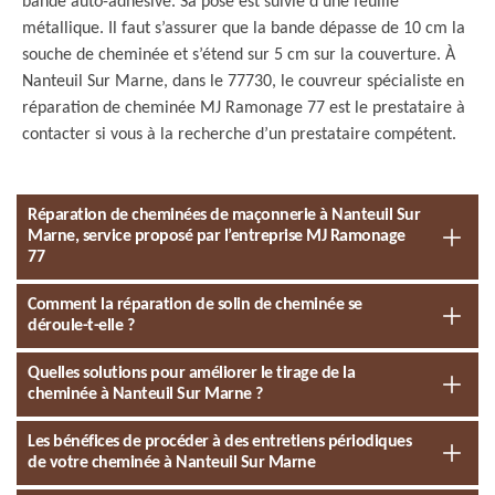
bande auto-adhésive. Sa pose est suivie d’une feuille
métallique. Il faut s’assurer que la bande dépasse de 10 cm la
souche de cheminée et s’étend sur 5 cm sur la couverture. À
Nanteuil Sur Marne, dans le 77730, le couvreur spécialiste en
réparation de cheminée MJ Ramonage 77 est le prestataire à
contacter si vous à la recherche d’un prestataire compétent.
Réparation de cheminées de maçonnerie à Nanteuil Sur
Marne, service proposé par l’entreprise MJ Ramonage
77
Comment la réparation de solin de cheminée se
déroule-t-elle ?
Quelles solutions pour améliorer le tirage de la
cheminée à Nanteuil Sur Marne ?
Les bénéfices de procéder à des entretiens périodiques
de votre cheminée à Nanteuil Sur Marne