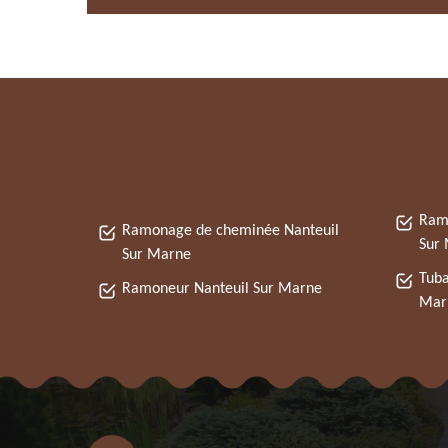
Ramo
Ramonage de cheminée Nanteuil
Sur
Sur Marne
Tuba
Ramoneur Nanteuil Sur Marne
Mar