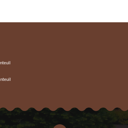
nteuil
nteuil