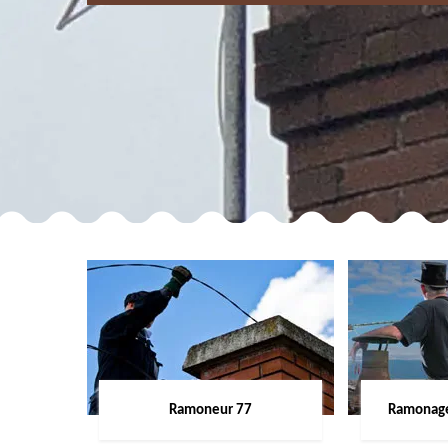
Ramoneur 77
Ramonage