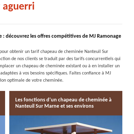
 aguerri
e : découvrez les offres compétitives de MJ Ramonage
pour obtenir un tarif chapeau de cheminée Nanteuil Sur
on de nos clients se traduit par des tarifs concurrentiels qui
emplacer un chapeau de cheminée existant ou à en installer un
adaptées à vos besoins spécifiques. Faites confiance à MJ
tion optimale de votre cheminée.
Les fonctions d’un chapeau de cheminée à
Nanteuil Sur Marne et ses environs