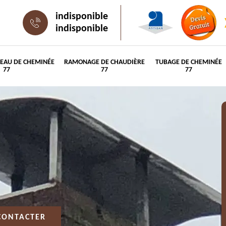
indisponible
indisponible
PEAU DE CHEMINÉE
RAMONAGE DE CHAUDIÈRE
TUBAGE DE CHEMINÉE
77
77
77
CONTACTER