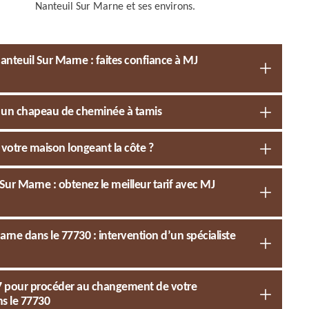
Nanteuil Sur Marne et ses environs.
nteuil Sur Marne : faites confiance à MJ
c un chapeau de cheminée à tamis
votre maison longeant la côte ?
ur Marne : obtenez le meilleur tarif avec MJ
ne dans le 77730 : intervention d’un spécialiste
77 pour procéder au changement de votre
s le 77730