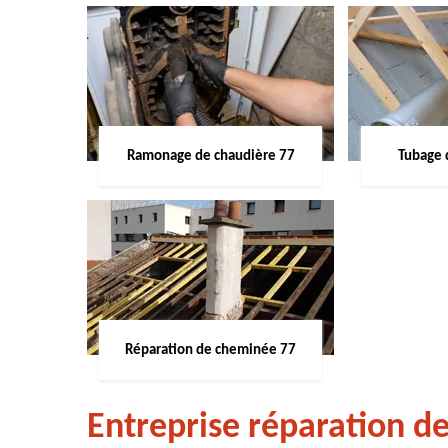
Ramonage de chaudière 77
Tubage 
Réparation de cheminée 77
Entreprise réparation d