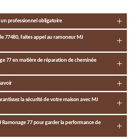
un professionnel obligatoire
le 77480, faites appel au ramoneur MJ
age 77 en matière de réparation de cheminée
savoir
rantissez la sécurité de votre maison avec MJ
e MJ Ramonage 77 pour garder la performance de