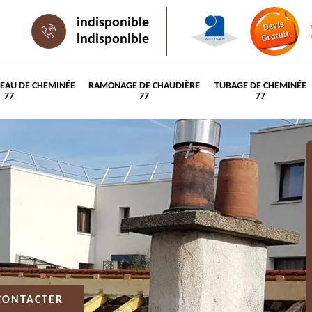
indisponible
indisponible
PEAU DE CHEMINÉE
RAMONAGE DE CHAUDIÈRE
TUBAGE DE CHEMINÉE
77
77
77
CONTACTER