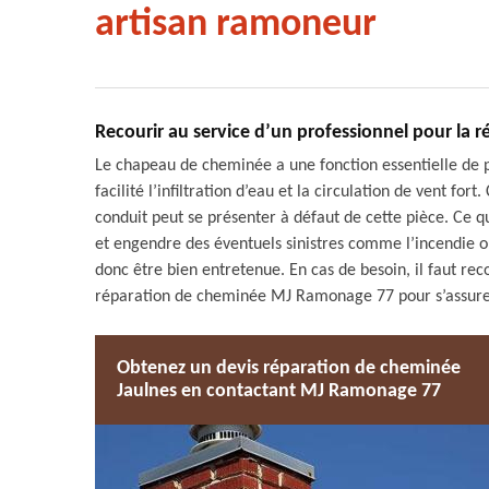
artisan ramoneur
Recourir au service d’un professionnel pour la r
Le chapeau de cheminée a une fonction essentielle de 
facilité l’infiltration d’eau et la circulation de vent for
conduit peut se présenter à défaut de cette pièce. Ce 
et engendre des éventuels sinistres comme l’incendie o
donc être bien entretenue. En cas de besoin, il faut re
réparation de cheminée MJ Ramonage 77 pour s’assurer 
Obtenez un devis réparation de cheminée
Jaulnes en contactant MJ Ramonage 77