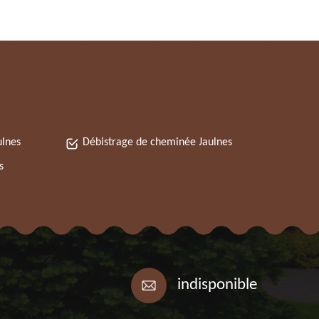
ulnes
Débistrage de cheminée Jaulnes
s
indisponible