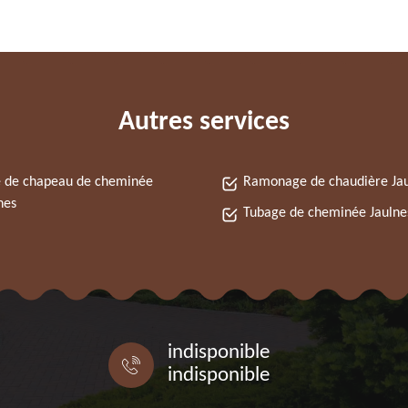
Autres services
 de chapeau de cheminée
Ramonage de chaudière Ja
nes
Tubage de cheminée Jaulne
indisponible
indisponible