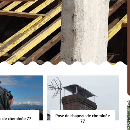
Pose de chapeau de cheminée
 de cheminée 77
77