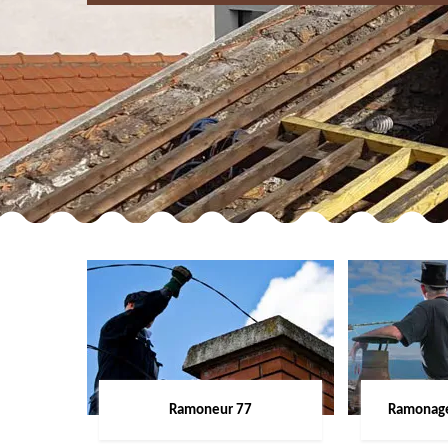
Ramoneur 77
Ramonage