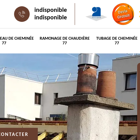
indisponible
indisponible
PEAU DE CHEMINÉE
RAMONAGE DE CHAUDIÈRE
TUBAGE DE CHEMINÉE
77
77
77
CONTACTER