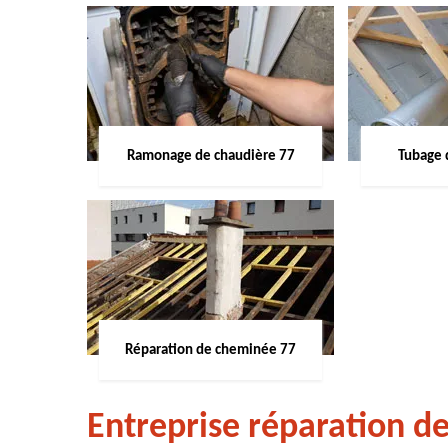
Ramonage de chaudière 77
Tubage 
Réparation de cheminée 77
Entreprise réparation d