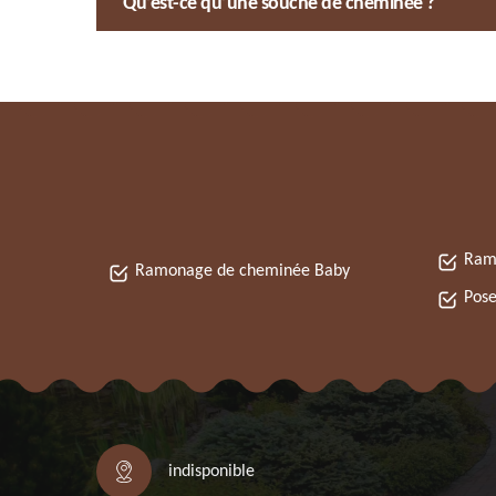
Qu’est-ce qu’une souche de cheminée ?
Ram
Ramonage de cheminée Baby
Pose
indisponible