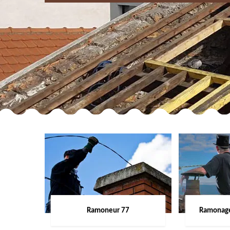
Ramoneur 77
Ramonage