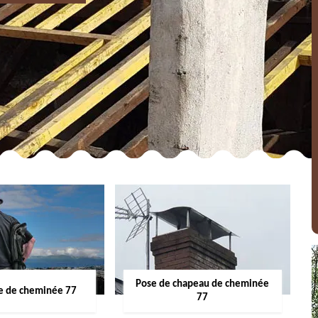
Pose de chapeau de cheminée
 de cheminée 77
77