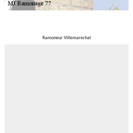
NOUS LOCALISER
Ramoneur Villemarechal