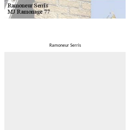
NOUS LOCALISER
Ramoneur Serris