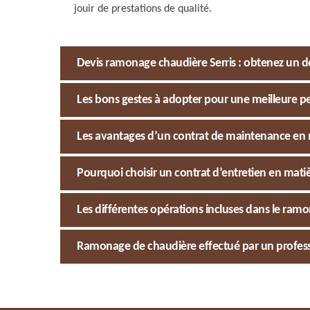
jouir de prestations de qualité.
Devis ramonage chaudière Serris : obtenez un 
Les bons gestes à adopter pour une meilleure pe
Les avantages d’un contrat de maintenance en
Pourquoi choisir un contrat d’entretien en mati
Les différentes opérations incluses dans le ram
Ramonage de chaudière effectué par un profess