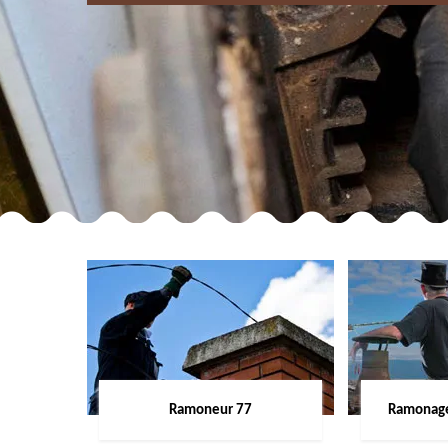
Ramoneur 77
Ramonage