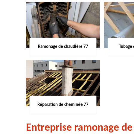
Ramonage de chaudière 77
Tubage 
Réparation de cheminée 77
Entreprise ramonage de 