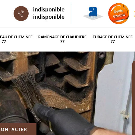
indisponible
indisponible
PEAU DE CHEMINÉE
RAMONAGE DE CHAUDIÈRE
TUBAGE DE CHEMINÉE
77
77
77
CONTACTER