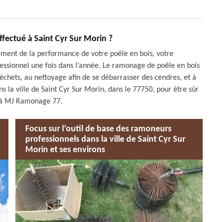
fectué à Saint Cyr Sur Morin ?
sement de la performance de votre poêle en bois, votre
fessionnel une fois dans l’année. Le ramonage de poêle en bois
déchets, au nettoyage afin de se débarrasser des cendres, et à
 la ville de Saint Cyr Sur Morin, dans le 77750, pour être sûr
l à MJ Ramonage 77.
Focus sur l’outil de base des ramoneurs
professionnels dans la ville de Saint Cyr Sur
Morin et ses environs