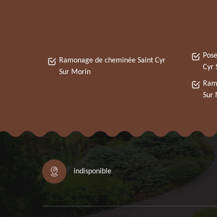
Pose
Ramonage de cheminée Saint Cyr
Cyr 
Sur Morin
Ramo
Sur 
indisponible