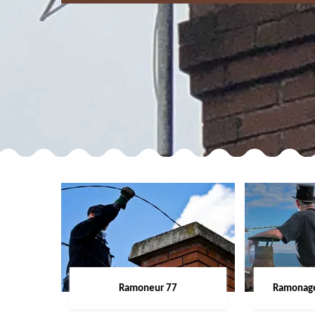
Ramoneur 77
Ramonage