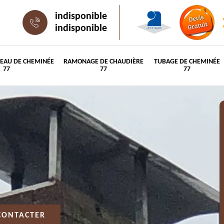
indisponible
indisponible
PEAU DE CHEMINÉE
RAMONAGE DE CHAUDIÈRE
TUBAGE DE CHEMINÉE
77
77
77
CONTACTER