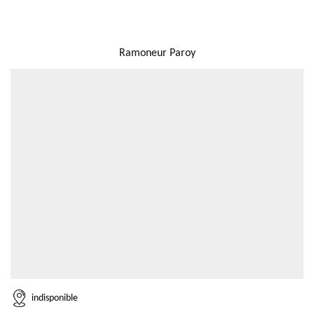
NOUS LOCALISER
Ramoneur Paroy
indisponible