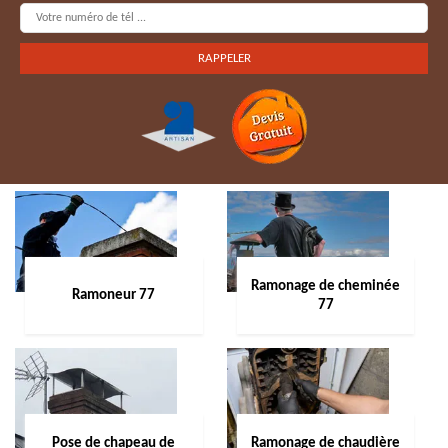
Ramonage de cheminée
Ramoneur 77
77
Pose de chapeau de
Ramonage de chaudière