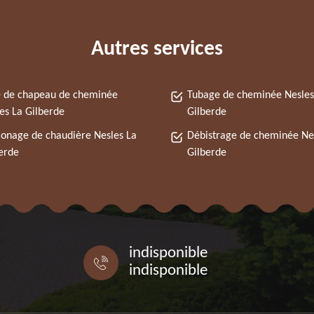
Autres services
 de chapeau de cheminée
Tubage de cheminée Nesles
es La Gilberde
Gilberde
nage de chaudière Nesles La
Débistrage de cheminée Ne
erde
Gilberde
indisponible
indisponible