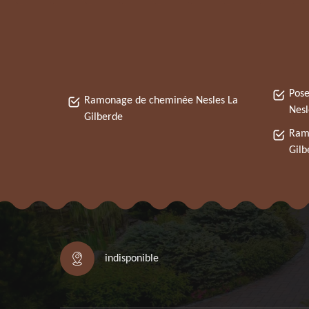
Pose
Ramonage de cheminée Nesles La
Nesl
Gilberde
Ramo
Gilb
indisponible