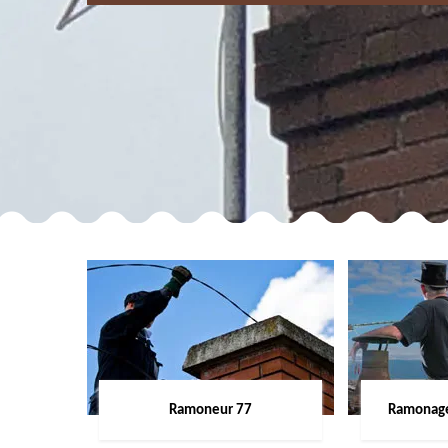
Ramoneur 77
Ramonage