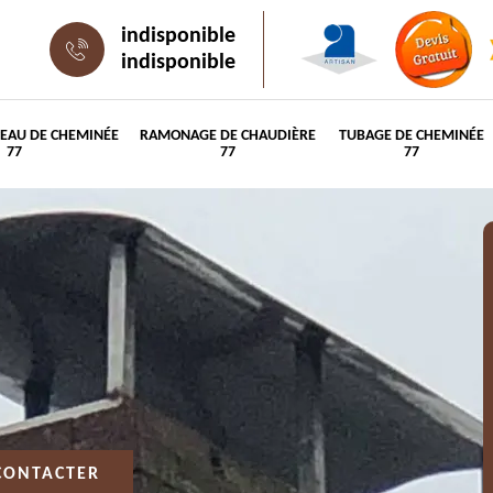
indisponible
indisponible
PEAU DE CHEMINÉE
RAMONAGE DE CHAUDIÈRE
TUBAGE DE CHEMINÉE
77
77
77
CONTACTER