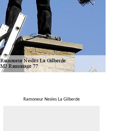
NOUS LOCALISER
Ramoneur Nesles La Gilberde