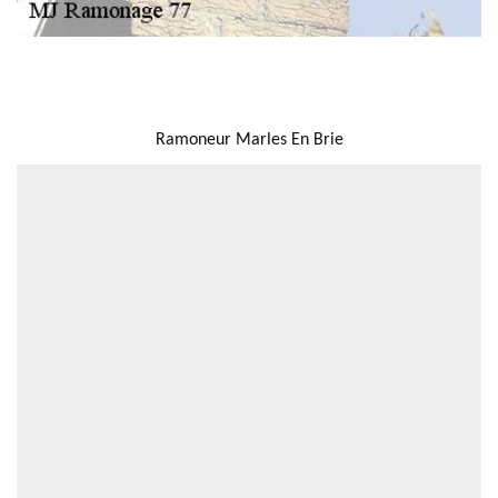
NOUS LOCALISER
Ramoneur Marles En Brie