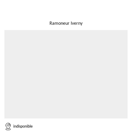
NOUS LOCALISER
Ramoneur Iverny
indisponible