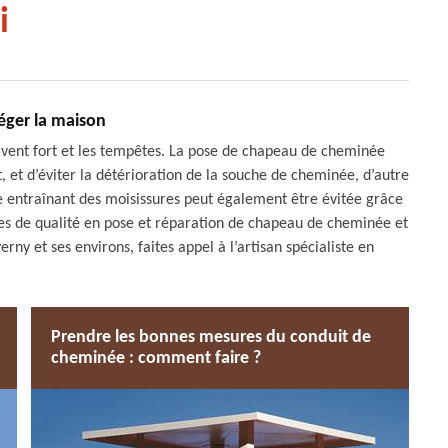
i
éger la maison
vent fort et les tempêtes. La pose de chapeau de cheminée
 et d’éviter la détérioration de la souche de cheminée, d’autre
ée entraînant des moisissures peut également être évitée grâce
ices de qualité en pose et réparation de chapeau de cheminée et
rny et ses environs, faites appel à l’artisan spécialiste en
Prendre les bonnes mesures du conduit de
cheminée : comment faire ?