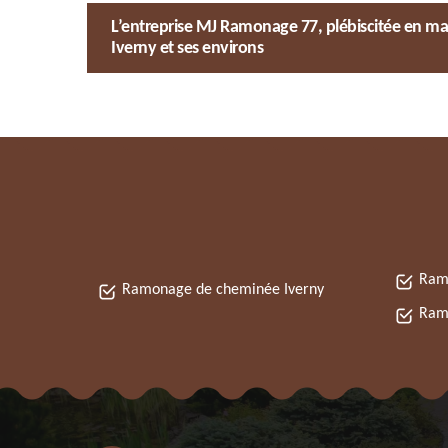
L’entreprise MJ Ramonage 77, plébiscitée en m
Iverny et ses environs
Ram
Ramonage de cheminée Iverny
Ramo