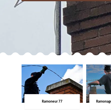
Ramoneur 77
Ramonage