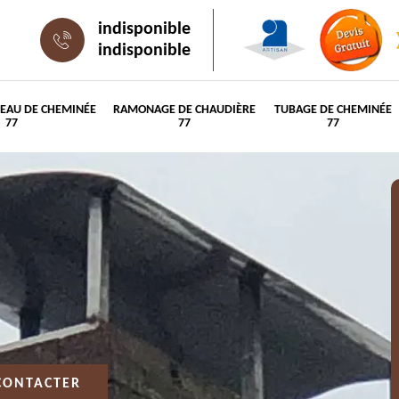
indisponible
indisponible
PEAU DE CHEMINÉE
RAMONAGE DE CHAUDIÈRE
TUBAGE DE CHEMINÉE
77
77
77
CONTACTER