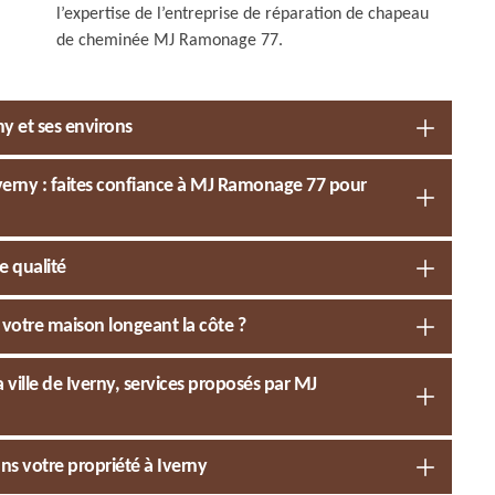
l’expertise de l’entreprise de réparation de chapeau
de cheminée MJ Ramonage 77.
y et ses environs
verny : faites confiance à MJ Ramonage 77 pour
e qualité
votre maison longeant la côte ?
ville de Iverny, services proposés par MJ
ns votre propriété à Iverny