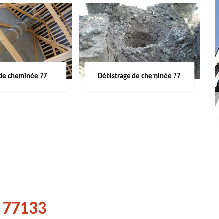
de cheminée 77
Débistrage de cheminée 77
y 77133