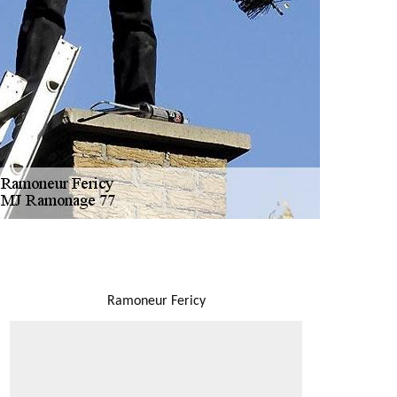
NOUS LOCALISER
Ramoneur Fericy