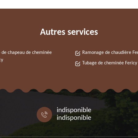
Autres services
 de chapeau de cheminée
Ramonage de chaudière Fer
cy
Tubage de cheminée Fericy
indisponible
indisponible