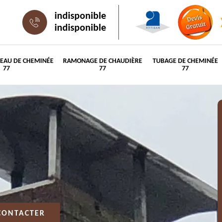
indisponible
indisponible
PEAU DE CHEMINÉE
RAMONAGE DE CHAUDIÈRE
TUBAGE DE CHEMINÉE
77
77
77
CONTACTER