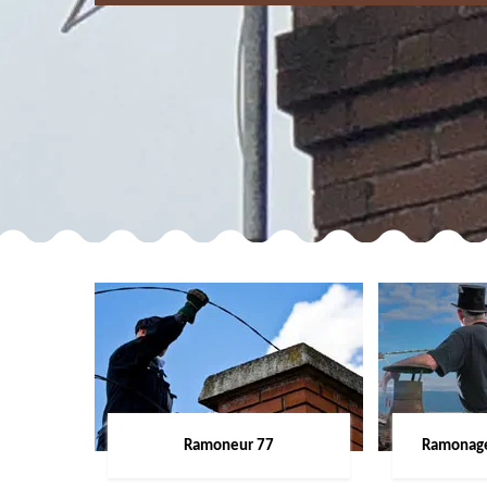
Ramoneur 77
Ramonage