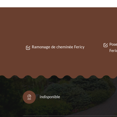
Pose
Ramonage de cheminée Fericy
Feri
indisponible