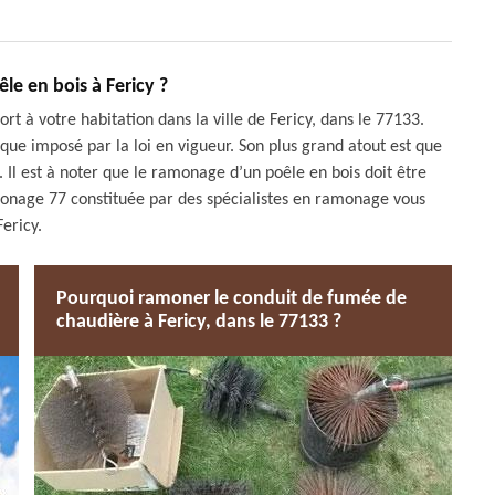
le en bois à Fericy ?
ort à votre habitation dans la ville de Fericy, dans le 77133.
fique imposé par la loi en vigueur. Son plus grand atout est que
. Il est à noter que le ramonage d’un poêle en bois doit être
amonage 77 constituée par des spécialistes en ramonage vous
Fericy.
Pourquoi ramoner le conduit de fumée de
chaudière à Fericy, dans le 77133 ?