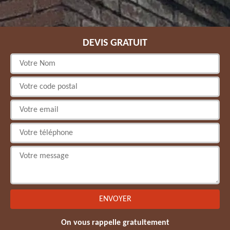
DEVIS GRATUIT
On vous rappelle gratuitement