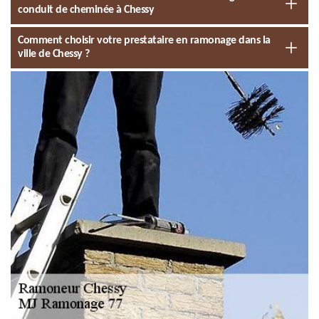
conduit de cheminée à Chessy
Comment choisir votre prestataire en ramonage dans la
ville de Chessy ?