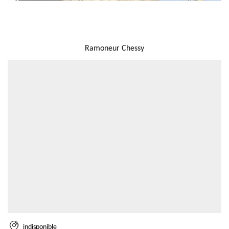
NOUS LOCALISER
Ramoneur Chessy
indisponible