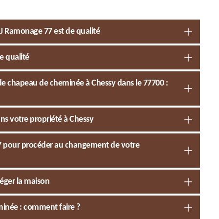
J Ramonage 77 est de qualité
e qualité
 de chapeau de cheminée à Chessy dans le 77700 :
ns votre propriété à Chessy
77 pour procéder au changement de votre
éger la maison
inée : comment faire ?