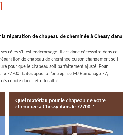
i
r la réparation de chapeau de cheminée à Chessy dans
es rôles s’il est endommagé. Il est donc nécessaire dans ce
a réparation de chapeau de cheminée ou son changement soit
suré pour que le chapeau soit parfaitement ajusté. Pour
s le 77700, faites appel à l’entreprise MJ Ramonage 77,
ès réputé dans cette localité.
Quel matériau pour le chapeau de votre
cheminée à Chessy dans le 77700 ?