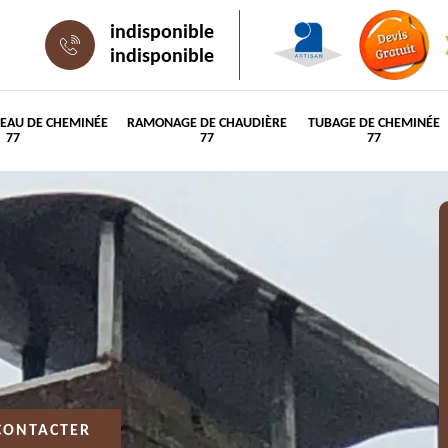
indisponible
indisponible
PEAU DE CHEMINÉE
RAMONAGE DE CHAUDIÈRE
TUBAGE DE CHEMINÉE
77
77
77
CONTACTER