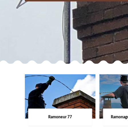
Ramoneur 77
Ramonage