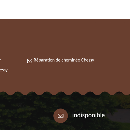
y
Réparation de cheminée Chessy
essy
indisponible