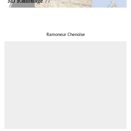
NOUS LOCALISER
Ramoneur Chenoise