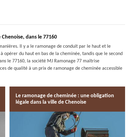
e Chenoise, dans le 77160
manières. Il y a le ramonage de conduit par le haut et le
à opérer du haut en bas de la cheminée, tandis que le second
 dans le 77160, la société MJ Ramonage 77 maîtrise
ices de qualité à un prix de ramonage de cheminée accessible
Le ramonage de cheminée : une obligation
légale dans la ville de Chenoise