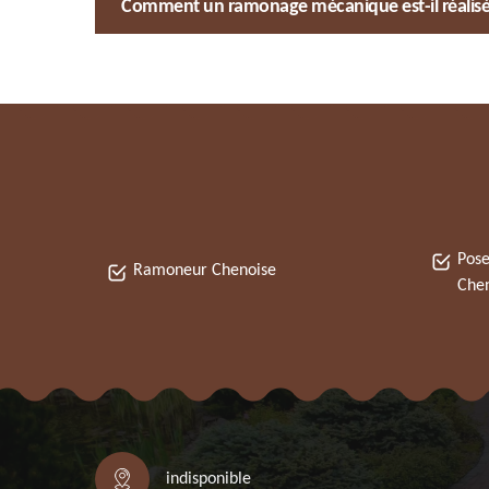
Comment un ramonage mécanique est-il réalisé 
Pose
Ramoneur Chenoise
Chen
indisponible