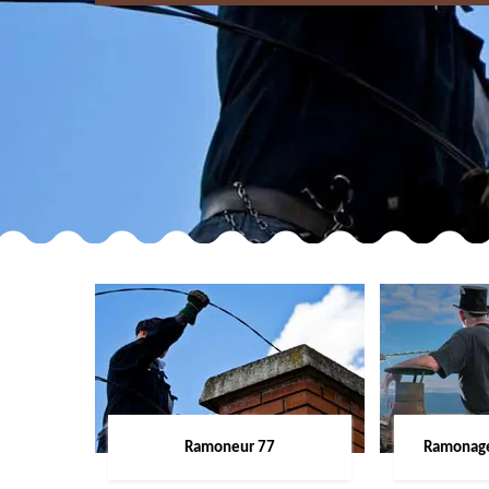
Ramoneur 77
Ramonage