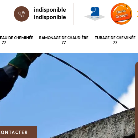
indisponible
indisponible
PEAU DE CHEMINÉE
RAMONAGE DE CHAUDIÈRE
TUBAGE DE CHEMINÉE
77
77
77
CONTACTER