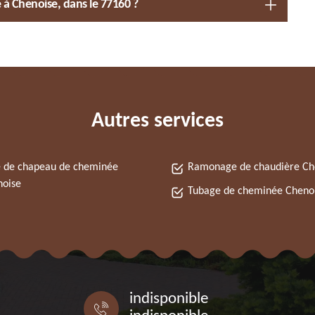
à Chenoise, dans le 77160 ?
Autres services
 de chapeau de cheminée
Ramonage de chaudière Ch
oise
Tubage de cheminée Cheno
indisponible