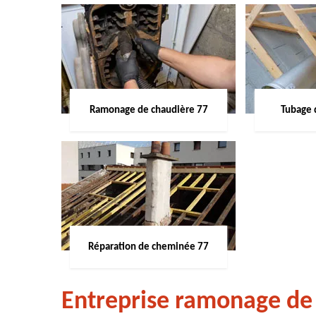
Ramonage de chaudière 77
Tubage 
Réparation de cheminée 77
Entreprise ramonage de