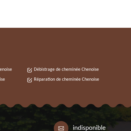
enoise
Débistrage de cheminée Chenoise
ise
Réparation de cheminée Chenoise
indisponible