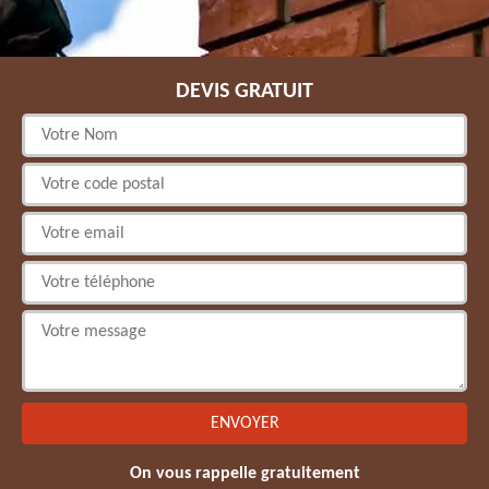
DEVIS GRATUIT
On vous rappelle gratuitement