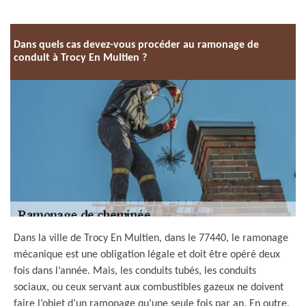
Dans quels cas devez-vous procéder au ramonage de
conduit à Trocy En Multien ?
Dans la ville de Trocy En Multien, dans le 77440, le ramonage
mécanique est une obligation légale et doit être opéré deux
fois dans l’année. Mais, les conduits tubés, les conduits
sociaux, ou ceux servant aux combustibles gazeux ne doivent
faire l’objet d’un ramonage qu’une seule fois par an. En outre,