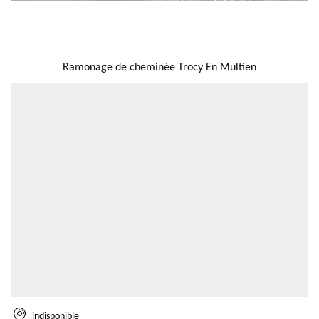
NOUS LOCALISER
Ramonage de cheminée Trocy En Multien
indisponible