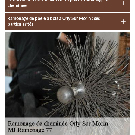
Les éléments déterminants d’un prix de ramonage de
cheminée
Ramonage de poêle à bois à Orly Sur Morin : ses
particularités