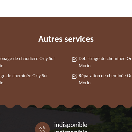
Autres services
nage de chaudière Orly Sur
Débistrage de cheminée Or
in
Morin
ge de cheminée Orly Sur
Réparation de cheminée Or
in
Morin
indisponible