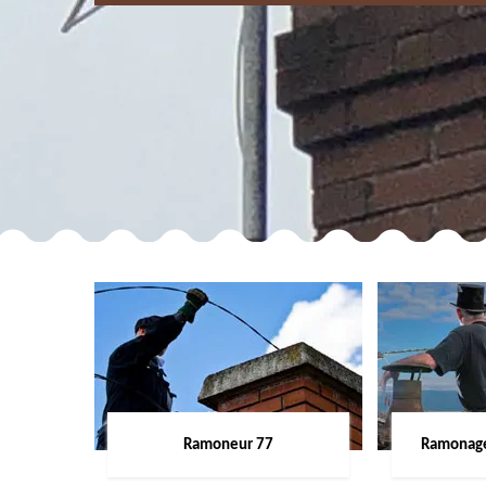
Ramoneur 77
Ramonage