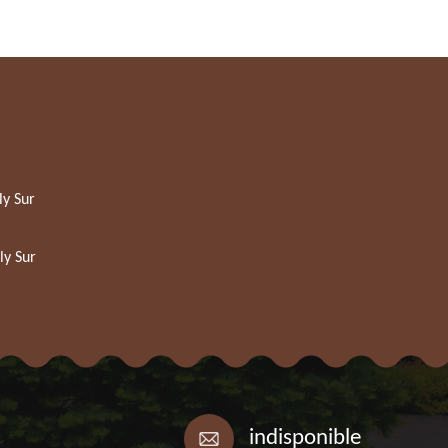
ly Sur
ly Sur
indisponible