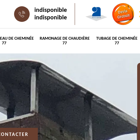
indisponible
indisponible
PEAU DE CHEMINÉE
RAMONAGE DE CHAUDIÈRE
TUBAGE DE CHEMINÉE
77
77
77
CONTACTER