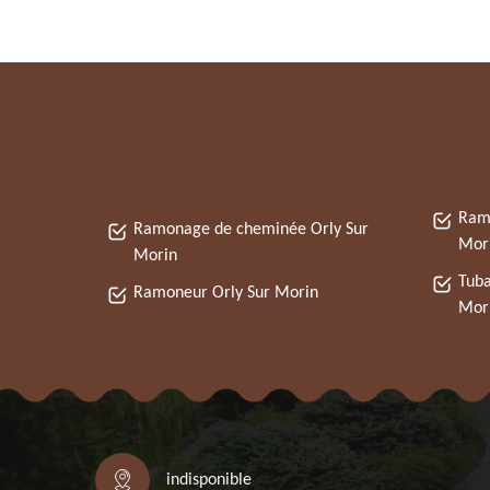
Ramo
Ramonage de cheminée Orly Sur
Mor
Morin
Tuba
Ramoneur Orly Sur Morin
Mor
indisponible