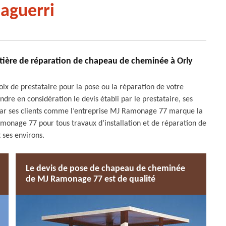
aguerri
tière de réparation de chapeau de cheminée à Orly
hoix de prestataire pour la pose ou la réparation de votre
re en considération le devis établi par le prestataire, ses
é par ses clients comme l’entreprise MJ Ramonage 77 marque la
amonage 77 pour tous travaux d’installation et de réparation de
 ses environs.
Le devis de pose de chapeau de cheminée
de MJ Ramonage 77 est de qualité