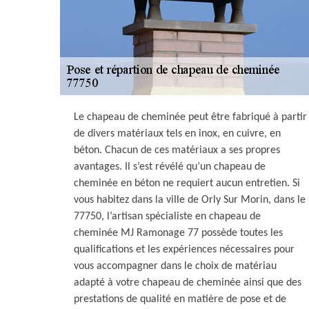
Le chapeau de cheminée peut être fabriqué à partir
de divers matériaux tels en inox, en cuivre, en
béton. Chacun de ces matériaux a ses propres
avantages. Il s’est révélé qu’un chapeau de
cheminée en béton ne requiert aucun entretien. Si
vous habitez dans la ville de Orly Sur Morin, dans le
77750, l’artisan spécialiste en chapeau de
cheminée MJ Ramonage 77 possède toutes les
qualifications et les expériences nécessaires pour
vous accompagner dans le choix de matériau
adapté à votre chapeau de cheminée ainsi que des
prestations de qualité en matière de pose et de