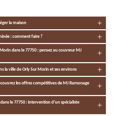
éger la maison
inée : comment faire ?
Morin dans le 77750 : pensez au couvreur MJ
la ville de Orly Sur Morin et ses environs
découvrez les offres compétitives de MJ Ramonage
ns le 77750 : intervention d’un spécialiste