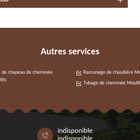
bois
Autres services
 de chapeau de cheminée
Ramonage de chaudière Mo
ils
Tubage de cheminée Moutil
indisponible
indisponible