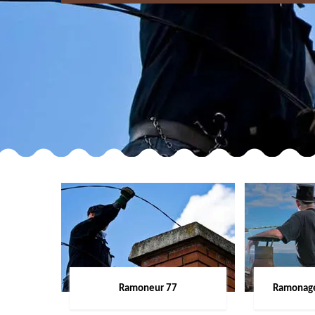
Ramoneur 77
Ramonage