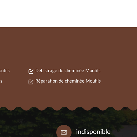
utils
Débistrage de cheminée Moutils
s
Réparation de cheminée Moutils
indisponible