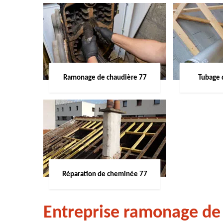
Ramonage de chaudière 77
Tubage 
Réparation de cheminée 77
Entreprise ramonage de