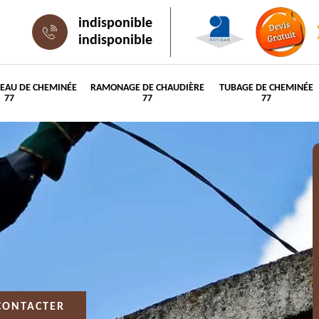
indisponible
indisponible
PEAU DE CHEMINÉE
RAMONAGE DE CHAUDIÈRE
TUBAGE DE CHEMINÉE
77
77
77
CONTACTER