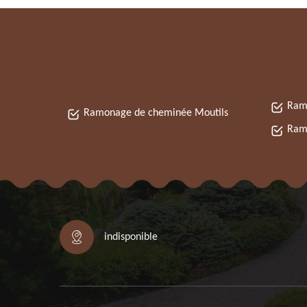
Ram
Ramonage de cheminée Moutils
Ramo
indisponible