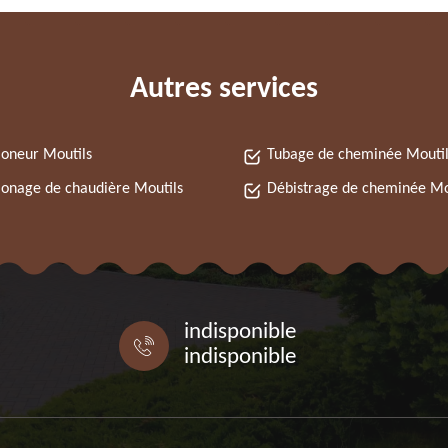
Autres services
oneur Moutils
Tubage de cheminée Moutil
nage de chaudière Moutils
Débistrage de cheminée Mo
indisponible
indisponible