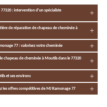
7320 : intervention d’un spécialiste
atière de réparation de chapeau de cheminée à
monage 77 : valorisez votre cheminée
 de chapeau de cheminée à Moutils dans le 77320
ls et ses environs
ez les offres compétitives de MJ Ramonage 77