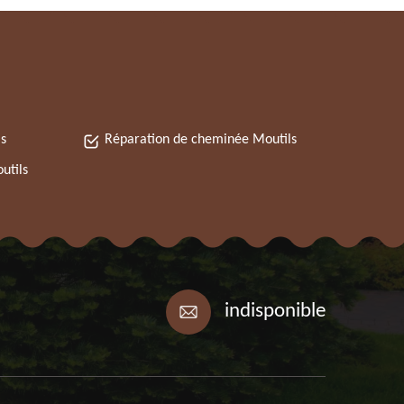
s
Réparation de cheminée Moutils
utils
indisponible