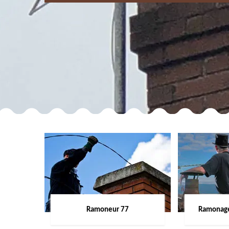
Ramoneur 77
Ramonage