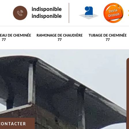
indisponible
indisponible
PEAU DE CHEMINÉE
RAMONAGE DE CHAUDIÈRE
TUBAGE DE CHEMINÉE
77
77
77
CONTACTER