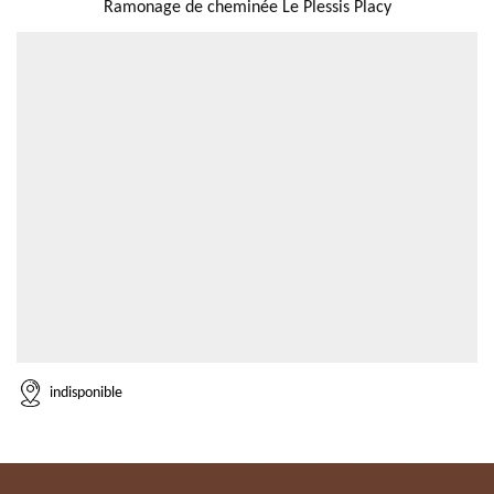
Ramonage de cheminée Le Plessis Placy
indisponible